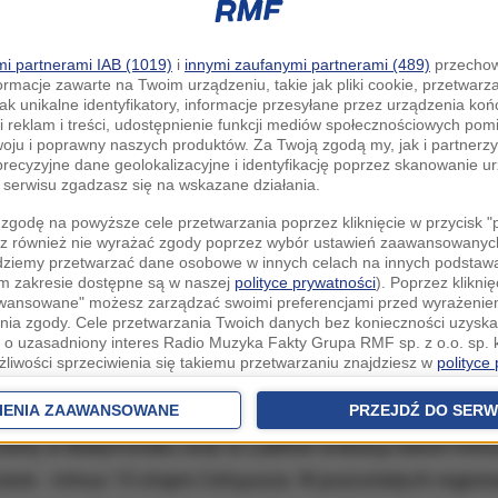
i partnerami IAB (1019)
i
innymi zaufanymi partnerami (489)
przechow
ormacje zawarte na Twoim urządzeniu, takie jak pliki cookie, przetwar
jak unikalne identyfikatory, informacje przesyłane przez urządzenia k
i reklam i treści, udostępnienie funkcji mediów społecznościowych pom
woju i poprawny naszych produktów. Za Twoją zgodą my, jak i partner
recyzyjne dane geolokalizacyjne i identyfikację poprzez skanowanie u
serwisu zgadzasz się na wskazane działania.
śmiertelne powstały w mieszkaniach lub w domach
yczyną mogło być dogrzewanie. O tej porze roku
zgodę na powyższe cele przetwarzania poprzez kliknięcie w przycisk 
z również nie wyrażać zgody poprzez wybór ustawień zaawansowanych
ewłaściwa eksploatacja lub wady urządzeń grzewczych,
dziemy przetwarzać dane osobowe w innych celach na innych podsta
ym zakresie dostępne są w naszej
polityce prywatności
). Poprzez kliknię
tczak.
awansowane" możesz zarządzać swoimi preferencjami przed wyrażenie
ia zgody. Cele przetwarzania Twoich danych bez konieczności uzyska
 o uzasadniony interes Radio Muzyka Fakty Grupa RMF sp. z o.o. sp. k
roźno
żliwości sprzeciwienia się takiemu przetwarzaniu znajdziesz w
polityce
nia Twoich danych bez konieczności uzyskania Twojej zgody w oparci
ch Partnerów IAB
oraz możliwość sprzeciwienia się takiemu przetwarza
IENIA ZAAWANSOWANE
PRZEJDŹ DO SERW
aawansowanych.
metry w Białymstoku oraz w Lublinie wskażą nawet minu
rowolna i możesz ją w dowolnym momencie wycofać, zgoda będzie też
wie - minus 15 stopni Celsjusza. W pozostałych region
anych do naszych Zaufanych Partnerów z siedzibą w państwach trzec