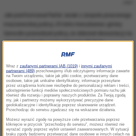
/
PAP
Jak poinformował Rafał Jeżak z zespołu prasowego
mazowieckiej policji, 25-letni mieszkaniec gminy
Garwolin powiedział policji, że dokonał dewastacji na
cmentarzu, będąc pod wpływem alkoholu.
Decyzją prokuratora, mężczyzna został zwolniony
Wraz z
zaufanymi partnerami IAB (1019)
i
innymi zaufanymi
do domu. Grozi mu kara do 5 lat pozbawienia
partnerami (489)
przechowujemy i/lub odczytujemy informacje zawarte
na Twoim urządzeniu, takie jak pliki cookie, przetwarzamy dane
wolności.
osobowe, takie jak unikalne identyfikatory, informacje przesyłane
przez urządzenia końcowe niezbędne do personalizacji reklam i treści,
udostępnienie funkcji mediów społecznościowych pomiaru ruchu jak
Sekretarz miasta Garwolin Cezary Tudek powiedział,
również dla rozwoju i poprawny naszych produktów. Za Twoją zgodą
my, jak i partnerzy możemy wykorzystywać precyzyjne dane
że władze miasta nie traktują tego incydentu jako
geolokalizacyjne i identyfikację poprzez skanowanie urządzeń.
Przechodząc do serwisu zgadzasz się na wskazane działania.
naruszenie stosunków polsko-rosyjskich, ale jako
akt wandalizmu, który zdarza się także na
Możesz wyrazić zgodę na powyższe cele przetwarzania poprzez
kliknięcie w przycisk "przechodzę do serwisu", możesz również nie
cmentarzach komunalnych lub parafialnych.
wyrażać zgody poprzez wybór ustawień zaawansowanych. W sytuacji
braku zgody będziemy przetwarzać dane osobowe w innych celach na