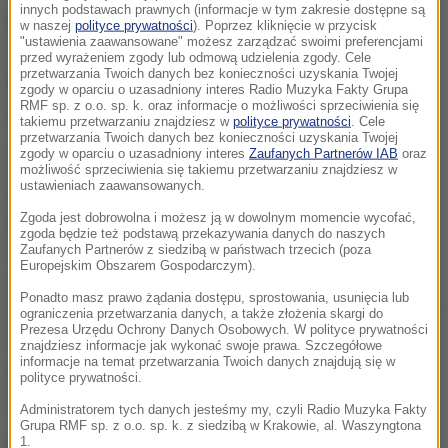
innych podstawach prawnych (informacje w tym zakresie dostępne są
Dodał, że na cmentarzu wojennym w Garwolinie
w naszej
polityce prywatności
). Poprzez kliknięcie w przycisk
"ustawienia zaawansowane" możesz zarządzać swoimi preferencjami
znajdują się nie tylko mogiły żołnierzy Armii
przed wyrażeniem zgody lub odmową udzielenia zgody. Cele
przetwarzania Twoich danych bez konieczności uzyskania Twojej
Radzieckiej, ale także żołnierzy polskich, jeńców
zgody w oparciu o uzasadniony interes Radio Muzyka Fakty Grupa
RMF sp. z o.o. sp. k. oraz informacje o możliwości sprzeciwienia się
wojennych i osób cywilnych.
takiemu przetwarzaniu znajdziesz w
polityce prywatności
. Cele
przetwarzania Twoich danych bez konieczności uzyskania Twojej
zgody w oparciu o uzasadniony interes
Zaufanych Partnerów IAB
oraz
Wandale niszczyli wszystko, co napotkali na drodze:
możliwość sprzeciwienia się takiemu przetwarzaniu znajdziesz w
ustawieniach zaawansowanych.
powywracali betonowe stelle, w większości
poświęcone żołnierzom radzieckim, bo takich jest na
Zgoda jest dobrowolna i możesz ją w dowolnym momencie wycofać,
zgoda będzie też podstawą przekazywania danych do naszych
cmentarzu w Garwolinie najwięcej, ale uszkodzona
Zaufanych Partnerów z siedzibą w państwach trzecich (poza
Europejskim Obszarem Gospodarczym).
została też stella poświęcona Polakom. Wyrwali
Ponadto masz prawo żądania dostępu, sprostowania, usunięcia lub
także drewniany krzyż i świeżo posadzoną sadzonkę
ograniczenia przetwarzania danych, a także złożenia skargi do
Prezesa Urzędu Ochrony Danych Osobowych. W polityce prywatności
świerku
- mówił sekretarz miasta. Jednocześnie
znajdziesz informacje jak wykonać swoje prawa. Szczegółowe
informacje na temat przetwarzania Twoich danych znajdują się w
zapewnił, że miasto jest w stanie samo naprawić
polityce prywatności.
szkody.
Administratorem tych danych jesteśmy my, czyli Radio Muzyka Fakty
Grupa RMF sp. z o.o. sp. k. z siedzibą w Krakowie, al. Waszyngtona
1.
MSZ Rosji wyraziło stanowczy protest i oburzenie z