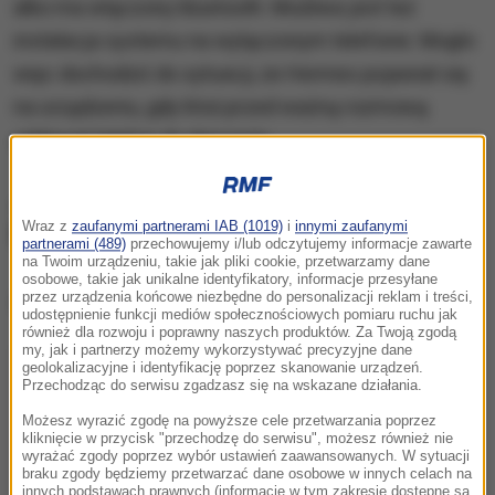
albo ma włączony bluetooth. Możliwa jest też
instalacja systemu na wyłączonym telefonie. Mogło
więc dochodzić do sytuacji, że Hermes pojawiał się
na urządzeniu, gdy ktoś przed ważną rozmową
oddawał telefon do depozytu.
Jakie były faktyczne możliwości
Wraz z
zaufanymi partnerami IAB (1019)
i
innymi zaufanymi
Hermesa
partnerami (489)
przechowujemy i/lub odczytujemy informacje zawarte
na Twoim urządzeniu, takie jak pliki cookie, przetwarzamy dane
osobowe, takie jak unikalne identyfikatory, informacje przesyłane
przez urządzenia końcowe niezbędne do personalizacji reklam i treści,
Dalsza część artykułu pod materiałem video:
udostępnienie funkcji mediów społecznościowych pomiaru ruchu jak
również dla rozwoju i poprawny naszych produktów. Za Twoją zgodą
my, jak i partnerzy możemy wykorzystywać precyzyjne dane
geolokalizacyjne i identyfikację poprzez skanowanie urządzeń.
Przechodząc do serwisu zgadzasz się na wskazane działania.
Możesz wyrazić zgodę na powyższe cele przetwarzania poprzez
kliknięcie w przycisk "przechodzę do serwisu", możesz również nie
wyrażać zgody poprzez wybór ustawień zaawansowanych. W sytuacji
braku zgody będziemy przetwarzać dane osobowe w innych celach na
innych podstawach prawnych (informacje w tym zakresie dostępne są