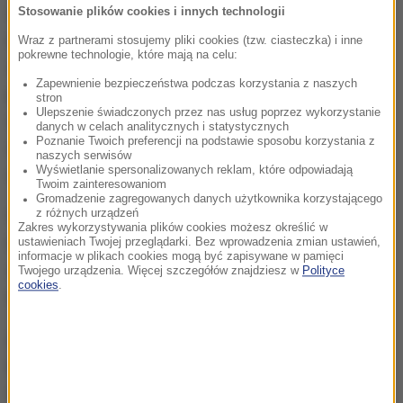
ujawniać kto stoi za danymi kontami, pozyskiwać
Stosowanie plików cookies i innych technologii
numery IP. Wg TVN 24, prokuratura podejrzewa, że
Wraz z partnerami stosujemy pliki cookies (tzw. ciasteczka) i inne
pokrewne technologie, które mają na celu:
system mógł też przełamywać zabezpieczenia
Zapewnienie bezpieczeństwa podczas korzystania z naszych
popularnych komunikatorów, takich jak WhatsApp
stron
Ulepszenie świadczonych przez nas usług poprzez wykorzystanie
czy Signal i tym samym dawać możliwość
danych w celach analitycznych i statystycznych
Poznanie Twoich preferencji na podstawie sposobu korzystania z
odczytywania szyfrowanych wiadomości. Jest to
naszych serwisów
Wyświetlanie spersonalizowanych reklam, które odpowiadają
obecnie weryfikowane.
Twoim zainteresowaniom
Gromadzenie zagregowanych danych użytkownika korzystającego
z różnych urządzeń
Wyjaśnić to, jakie były faktyczne możliwości
Zakres wykorzystywania plików cookies możesz określić w
Hermesa, może prokuratorskie śledztwo. Decyzja w
ustawieniach Twojej przeglądarki. Bez wprowadzenia zmian ustawień,
informacje w plikach cookies mogą być zapisywane w pamięci
sprawie działania śledczych ma zapaść w tym
Twojego urządzenia. Więcej szczegółów znajdziesz w
Polityce
cookies
.
tygodniu.
Zaufana trzecia strona odniosła się do obu
tekstów
, poddając jednak w wątpliwość część
opisanych przez dziennikarzy możliwości systemu