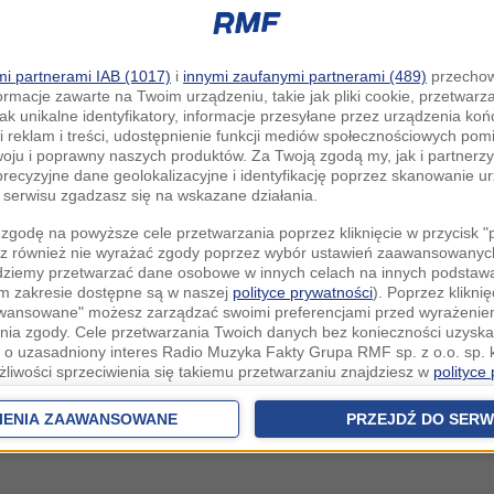
i partnerami IAB (1017)
i
innymi zaufanymi partnerami (489)
przechow
ormacje zawarte na Twoim urządzeniu, takie jak pliki cookie, przetwar
jak unikalne identyfikatory, informacje przesyłane przez urządzenia k
i reklam i treści, udostępnienie funkcji mediów społecznościowych pom
woju i poprawny naszych produktów. Za Twoją zgodą my, jak i partner
recyzyjne dane geolokalizacyjne i identyfikację poprzez skanowanie u
serwisu zgadzasz się na wskazane działania.
zgodę na powyższe cele przetwarzania poprzez kliknięcie w przycisk 
z również nie wyrażać zgody poprzez wybór ustawień zaawansowanych
dziemy przetwarzać dane osobowe w innych celach na innych podsta
ym zakresie dostępne są w naszej
polityce prywatności
). Poprzez kliknię
awansowane" możesz zarządzać swoimi preferencjami przed wyrażenie
ia zgody. Cele przetwarzania Twoich danych bez konieczności uzyska
 o uzasadniony interes Radio Muzyka Fakty Grupa RMF sp. z o.o. sp. k
żliwości sprzeciwienia się takiemu przetwarzaniu znajdziesz w
polityce
nia Twoich danych bez konieczności uzyskania Twojej zgody w oparci
ch Partnerów IAB
oraz możliwość sprzeciwienia się takiemu przetwarza
IENIA ZAAWANSOWANE
PRZEJDŹ DO SERW
aawansowanych.
rowolna i możesz ją w dowolnym momencie wycofać, zgoda będzie też
anych do naszych Zaufanych Partnerów z siedzibą w państwach trzec