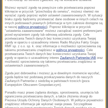
plastikowych kart wielkości karty kredytowej. Ta
Możesz wyrazić zgodę na powyższe cele przetwarzania poprzez
kliknięcie w przycisk "przechodzę do serwisu", możesz również nie
szkolna będzie miała kolor różowy ("przechodzący w
wyrażać zgody poprzez wybór ustawień zaawansowanych. W sytuacji
łososiowy" - precyzuje MEN), a przedszkolna będzie
braku zgody będziemy przetwarzać dane osobowe w innych celach na
innych podstawach prawnych (informacje w tym zakresie dostępne są
pomarańczowo-niebieska.
w naszej
polityce prywatności
). Poprzez kliknięcie w przycisk
"ustawienia zaawansowane" możesz zarządzać swoimi preferencjami
przed wyrażeniem zgody lub odmową udzielenia zgody. Cele
Nowa legitymacja szkolna będzie przypominać tę
przetwarzania Twoich danych bez konieczności uzyskania Twojej
zgody w oparciu o uzasadniony interes Radio Muzyka Fakty Grupa
studencką: może zawierać interfejs bezstykowy, co
RMF sp. z o.o. sp. k. oraz informacje o możliwości sprzeciwienia się
takiemu przetwarzaniu znajdziesz w
polityce prywatności
. Cele
umożliwi kodowanie na niej dodatkowych usług, np.
przetwarzania Twoich danych bez konieczności uzyskania Twojej
zgody w oparciu o uzasadniony interes
Zaufanych Partnerów IAB
oraz
biletu miesięcznego. Ważność legitymacji będzie
możliwość sprzeciwienia się takiemu przetwarzaniu znajdziesz w
ustawieniach zaawansowanych.
poświadczana za pomocą umieszczanej na niej
Zgoda jest dobrowolna i możesz ją w dowolnym momencie wycofać,
holograficznej naklejki.
zgoda będzie też podstawą przekazywania danych do naszych
Zaufanych Partnerów z siedzibą w państwach trzecich (poza
Europejskim Obszarem Gospodarczym).
Na awersie karty będzie umieszczone zdjęcie
Ponadto masz prawo żądania dostępu, sprostowania, usunięcia lub
ucznia, jego imię i nazwisko, data urodzenia, numer
ograniczenia przetwarzania danych, a także złożenia skargi do
Prezesa Urzędu Ochrony Danych Osobowych. W polityce prywatności
PESEL, adres zamieszkania oraz nazwa i adres
znajdziesz informacje jak wykonać swoje prawa. Szczegółowe
informacje na temat przetwarzania Twoich danych znajdują się w