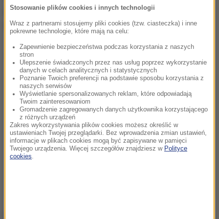
Stosowanie plików cookies i innych technologii
placu Piłsudskiego nie można już teraz zrobić nic
Wraz z partnerami stosujemy pliki cookies (tzw. ciasteczka) i inne
bez zgody szefa MSWiA, który tę strefę stworzył.
pokrewne technologie, które mają na celu:
Zapewnienie bezpieczeństwa podczas korzystania z naszych
Dalsza część artykułu pod materiałem video:
stron
Ulepszenie świadczonych przez nas usług poprzez wykorzystanie
danych w celach analitycznych i statystycznych
Poznanie Twoich preferencji na podstawie sposobu korzystania z
naszych serwisów
Wyświetlanie spersonalizowanych reklam, które odpowiadają
Twoim zainteresowaniom
Gromadzenie zagregowanych danych użytkownika korzystającego
z różnych urządzeń
Zakres wykorzystywania plików cookies możesz określić w
ustawieniach Twojej przeglądarki. Bez wprowadzenia zmian ustawień,
informacje w plikach cookies mogą być zapisywane w pamięci
Twojego urządzenia. Więcej szczegółów znajdziesz w
Polityce
cookies
.
Warszawa: Nie zgadzamy się z tą