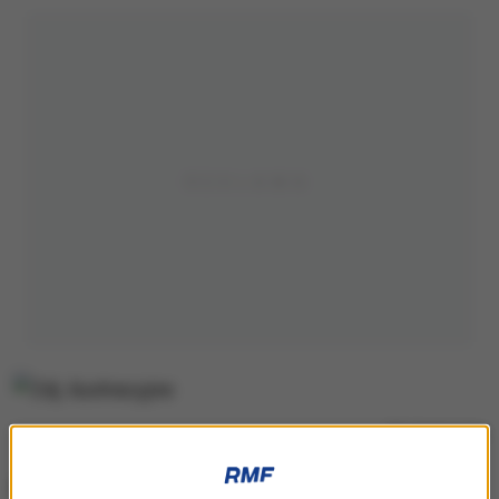
Zdj. ilustracyjne
Rzecznik prasowy wielkopolskiej policji Andrzej