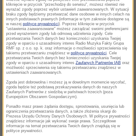
kliknięcie w przycisk "przechodzę do serwisu", możesz również nie
historycznego "Niezwyciężeni", dostępnego w
wyrażać zgody poprzez wybór ustawień zaawansowanych. W sytuacji
braku zgody będziemy przetwarzać dane osobowe w innych celach na
internecie od września. Wiadomo, że zaplanowana
innych podstawach prawnych (informacje w tym zakresie dostępne są
w naszej
polityce prywatności
). Poprzez kliknięcie w przycisk
jest również realizacja pełnometrażowych filmów o
"ustawienia zaawansowane" możesz zarządzać swoimi preferencjami
przed wyrażeniem zgody lub odmową udzielenia zgody. Cele
rodzinie Ulmów i rotmistrzu Pileckim. PFN twierdzi
przetwarzania Twoich danych bez konieczności uzyskania Twojej
też, że organizuje wizyty izraelskich dziennikarzy w
zgody w oparciu o uzasadniony interes Radio Muzyka Fakty Grupa
RMF sp. z o.o. sp. k. oraz informacje o możliwości sprzeciwienia się
Polsce. Ile osób skorzystało z tej oferty, jaki był plan
takiemu przetwarzaniu znajdziesz w
polityce prywatności
. Cele
przetwarzania Twoich danych bez konieczności uzyskania Twojej
wizyty - na te pytania Fundacja dotychczas nie
zgody w oparciu o uzasadniony interes
Zaufanych Partnerów IAB
oraz
możliwość sprzeciwienia się takiemu przetwarzaniu znajdziesz w
odpowiedziała.
ustawieniach zaawansowanych.
Zgoda jest dobrowolna i możesz ją w dowolnym momencie wycofać,
O kryzysie w relacjach polsko-izraelskich mówiła
zgoda będzie też podstawą przekazywania danych do naszych
Zaufanych Partnerów z siedzibą w państwach trzecich (poza
gość Porannej rozmowy w RMF FM Anna Azari.
Europejskim Obszarem Gospodarczym).
Ambasador Izraela w Polsce wyjaśniła w rozmowie
Ponadto masz prawo żądania dostępu, sprostowania, usunięcia lub
ograniczenia przetwarzania danych, a także złożenia skargi do
z Robertem Mazurkiem, że pierwotnie podczas
Prezesa Urzędu Ochrony Danych Osobowych. W polityce prywatności
obchodów 73. rocznicy wyzwolenia Auschwitz miała
znajdziesz informacje jak wykonać swoje prawa. Szczegółowe
informacje na temat przetwarzania Twoich danych znajdują się w
wygłosić inne przemówienie. Po przyjęciu w piątek
polityce prywatności.