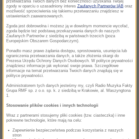
przetwarzania Twoich danych bez konieczności uzyskania Twojej
Państwowych.
zgody w oparciu o uzasadniony interes
Zaufanych Partnerów IAB
oraz
możliwość sprzeciwienia się takiemu przetwarzaniu znajdziesz w
ustawieniach zaawansowanych.
Malinowska podkreśla, że teoretycznie można
Zgoda jest dobrowolna i możesz ją w dowolnym momencie wycofać,
zasadzić więcej drzew - same Lasy Państwowe
zgoda będzie też podstawą przekazywania danych do naszych
Zaufanych Partnerów z siedzibą w państwach trzecich (poza
produkują 800 mln sadzonek - ale na gruntach
Europejskim Obszarem Gospodarczym).
innych niż państwowe.
Ponadto masz prawo żądania dostępu, sprostowania, usunięcia lub
ograniczenia przetwarzania danych, a także złożenia skargi do
Nie ma zbyt wiele miejsc należących do państwa,
Prezesa Urzędu Ochrony Danych Osobowych. W polityce prywatności
znajdziesz informacje jak wykonać swoje prawa. Szczegółowe
które można by było zalesić. Prywatne grunty,
informacje na temat przetwarzania Twoich danych znajdują się w
polityce prywatności.
prywatni właściciele - raczej tutaj jest nadzieja
-
Administratorem tych danych jesteśmy my, czyli Radio Muzyka Fakty
mówi.
Grupa RMF sp. z o.o. sp. k. z siedzibą w Krakowie, al. Waszyngtona
1.
Wynika więc z tego, że albo premier Morawiecki chce
Stosowanie plików cookies i innych technologii
zmusić kogoś do sadzenia tych dodatkowych drzew,
Wraz z partnerami stosujemy pliki cookies (tzw. ciasteczka) i inne
pokrewne technologie, które mają na celu:
albo obiecał to, co dawno jest już realizowane.
Zapewnienie bezpieczeństwa podczas korzystania z naszych
stron