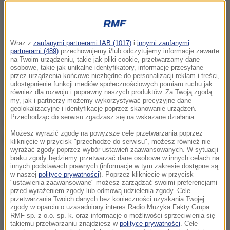
Wraz z
zaufanymi partnerami IAB (1017)
i
innymi zaufanymi
partnerami (489)
przechowujemy i/lub odczytujemy informacje zawarte
na Twoim urządzeniu, takie jak pliki cookie, przetwarzamy dane
osobowe, takie jak unikalne identyfikatory, informacje przesyłane
przez urządzenia końcowe niezbędne do personalizacji reklam i treści,
udostępnienie funkcji mediów społecznościowych pomiaru ruchu jak
również dla rozwoju i poprawny naszych produktów. Za Twoją zgodą
my, jak i partnerzy możemy wykorzystywać precyzyjne dane
geolokalizacyjne i identyfikację poprzez skanowanie urządzeń.
Przechodząc do serwisu zgadzasz się na wskazane działania.
Leśnicy podkreślają, że daliby radę zasadzić kolejne
Możesz wyrazić zgodę na powyższe cele przetwarzania poprzez
pół miliarda drzew - gdyby tylko było gdzie. Problem
kliknięcie w przycisk "przechodzę do serwisu", możesz również nie
wyrażać zgody poprzez wybór ustawień zaawansowanych. W sytuacji
w tym, że Lasy Państwowe sadzą rocznie około 500
braku zgody będziemy przetwarzać dane osobowe w innych celach na
innych podstawach prawnych (informacje w tym zakresie dostępne są
milionów drzew i nie ma miejsca na więcej.
w naszej
polityce prywatności
). Poprzez kliknięcie w przycisk
"ustawienia zaawansowane" możesz zarządzać swoimi preferencjami
My nie mamy więcej wolnych terenów do tego, żeby
przed wyrażeniem zgody lub odmową udzielenia zgody. Cele
przetwarzania Twoich danych bez konieczności uzyskania Twojej
np. posadzić tam las. Co można było zrobić, to już
zgody w oparciu o uzasadniony interes Radio Muzyka Fakty Grupa
RMF sp. z o.o. sp. k. oraz informacje o możliwości sprzeciwienia się
zrobiliśmy
- mówi Anna Malinowska z Lasów
takiemu przetwarzaniu znajdziesz w
polityce prywatności
. Cele