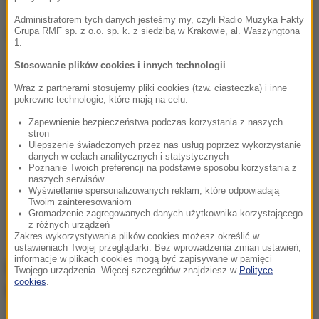
Administratorem tych danych jesteśmy my, czyli Radio Muzyka Fakty
Dalsza część artykułu pod materiałem video:
Grupa RMF sp. z o.o. sp. k. z siedzibą w Krakowie, al. Waszyngtona
1.
Stosowanie plików cookies i innych technologii
Wraz z partnerami stosujemy pliki cookies (tzw. ciasteczka) i inne
pokrewne technologie, które mają na celu:
Zapewnienie bezpieczeństwa podczas korzystania z naszych
stron
Ulepszenie świadczonych przez nas usług poprzez wykorzystanie
danych w celach analitycznych i statystycznych
Poznanie Twoich preferencji na podstawie sposobu korzystania z
naszych serwisów
Wyświetlanie spersonalizowanych reklam, które odpowiadają
Twoim zainteresowaniom
Gromadzenie zagregowanych danych użytkownika korzystającego
z różnych urządzeń
Zakres wykorzystywania plików cookies możesz określić w
ustawieniach Twojej przeglądarki. Bez wprowadzenia zmian ustawień,
informacje w plikach cookies mogą być zapisywane w pamięci
Protestujący narzekają na brak
Twojego urządzenia. Więcej szczegółów znajdziesz w
Polityce
cookies
.
konsultacji z ZDM