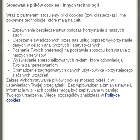
Stosowanie plików cookies i innych technologii
Wraz z partnerami stosujemy pliki cookies (tzw. ciasteczka) i inne
pokrewne technologie, które mają na celu:
Poranna rozmowa w RMF FM
Zapewnienie bezpieczeństwa podczas korzystania z naszych
Gościem Marcin Mastalerek
stron
Ulepszenie świadczonych przez nas usług poprzez wykorzystanie
danych w celach analitycznych i statystycznych
Poznanie Twoich preferencji na podstawie sposobu korzystania z
naszych serwisów
NAJPOPULARNIEJSZE
Wyświetlanie spersonalizowanych reklam, które odpowiadają
Twoim zainteresowaniom
Gromadzenie zagregowanych danych użytkownika korzystającego
z różnych urządzeń
Niedziela, 2 sierpnia 2026 (16:32)
Zakres wykorzystywania plików cookies możesz określić w
Gdzie żyje się najlepiej? Oto raj dla emigrantów
ustawieniach Twojej przeglądarki. Bez wprowadzenia zmian ustawień,
informacje w plikach cookies mogą być zapisywane w pamięci
Twojego urządzenia. Więcej szczegółów znajdziesz w
Polityce
cookies
.
Sobota, 1 sierpnia 2026 (15:39)
Sumy opanowały jezioro Garda. Włosi przygotowali
100 tys. euro dla tych, którzy je złowią
Niedziela, 2 sierpnia 2026 (05:13)