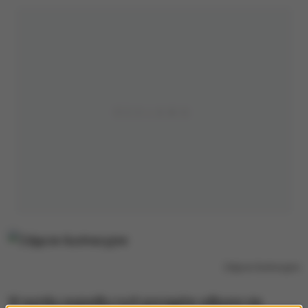
Zdjęcie ilustracyjne
W wyniku wypadku ruch pociągów odbywa się