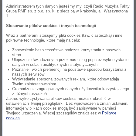
kupić wysokiej jakości lokalne specjały, odpowiednie
Administratorem tych danych jesteśmy my, czyli Radio Muzyka Fakty
Grupa RMF sp. z o.o. sp. k. z siedzibą w Krakowie, al. Waszyngtona
na stół wigilijny lub świąteczny prezent.
1.
Stosowanie plików cookies i innych technologii
W przystrojonych świątecznymi ozdobami
Wraz z partnerami stosujemy pliki cookies (tzw. ciasteczka) i inne
drewnianych domkach, prezentować się będą
pokrewne technologie, które mają na celu:
przedsiębiorcy - członkowie Sieci Dziedzictwa
Zapewnienie bezpieczeństwa podczas korzystania z naszych
Kulinarnego Pomorze Zachodnie - oraz producenci
stron
Ulepszenie świadczonych przez nas usług poprzez wykorzystanie
wytwarzający produkty wpisane na Listę Produktów
danych w celach analitycznych i statystycznych
Poznanie Twoich preferencji na podstawie sposobu korzystania z
Tradycyjnych. Będą to m.in. Ryby z Wyspy Wolin,
naszych serwisów
Wyświetlanie spersonalizowanych reklam, które odpowiadają
Gospodarstwo Pasieczne Miody Jana, Winnica
Twoim zainteresowaniom
Gromadzenie zagregowanych danych użytkownika korzystającego
Sydonia, Manufaktura Twórcza Cytrynka,
z różnych urządzeń
Zakres wykorzystywania plików cookies możesz określić w
Gospodarstwo ekologiczne Sedina, Manufaktura
ustawieniach Twojej przeglądarki. Bez wprowadzenia zmian ustawień,
informacje w plikach cookies mogą być zapisywane w pamięci
Chleba Pasikonik, Sady Rajewscy czy Manufaktura
Twojego urządzenia. Więcej szczegółów znajdziesz w
Polityce
cookies
.
Rybna Kuter Fish. Oferować będą takie produkty jak
miody, ogórki, pierniki, wyroby rybne, produkty z