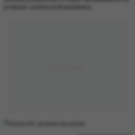
przekazać Joachimowi Brudzińskiemu.