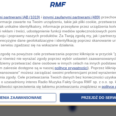
chcesz widzieć więcej artykułów od RMF24?
dodaj w 
i partnerami IAB (1019)
i
innymi zaufanymi partnerami (489)
przechow
ormacje zawarte na Twoim urządzeniu, takie jak pliki cookie, przetwar
jak unikalne identyfikatory, informacje przesyłane przez urządzenia k
i reklam i treści, udostępnienie funkcji mediów społecznościowych pom
woju i poprawny naszych produktów. Za Twoją zgodą my, jak i partner
recyzyjne dane geolokalizacyjne i identyfikację poprzez skanowanie u
serwisu zgadzasz się na wskazane działania.
zgodę na powyższe cele przetwarzania poprzez kliknięcie w przycisk 
z również nie wyrażać zgody poprzez wybór ustawień zaawansowanych
dziemy przetwarzać dane osobowe w innych celach na innych podsta
ym zakresie dostępne są w naszej
polityce prywatności
). Poprzez kliknię
awansowane" możesz zarządzać swoimi preferencjami przed wyrażenie
ia zgody. Cele przetwarzania Twoich danych bez konieczności uzyska
 o uzasadniony interes Radio Muzyka Fakty Grupa RMF sp. z o.o. sp. k
żliwości sprzeciwienia się takiemu przetwarzaniu znajdziesz w
polityce
nia Twoich danych bez konieczności uzyskania Twojej zgody w oparci
ch Partnerów IAB
oraz możliwość sprzeciwienia się takiemu przetwarza
IENIA ZAAWANSOWANE
PRZEJDŹ DO SERW
aawansowanych.
rowolna i możesz ją w dowolnym momencie wycofać, zgoda będzie też
anych do naszych Zaufanych Partnerów z siedzibą w państwach trzec