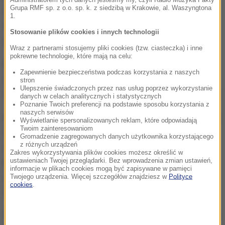
Grupa RMF sp. z o.o. sp. k. z siedzibą w Krakowie, al. Waszyngtona
odbył w środę "bardzo pozytywną" rozmowę
1.
telefoniczną z przywódcą Chin
Xi Jinpingiem
,
Stosowanie plików cookies i innych technologii
dotyczącą kwestii handlowych i bezpieczeństwa.
Wraz z partnerami stosujemy pliki cookies (tzw. ciasteczka) i inne
pokrewne technologie, które mają na celu:
Donald Trump zapewnił, że relacje Stanów
Zapewnienie bezpieczeństwa podczas korzystania z naszych
Zjednoczonych z Chinami, a także jego osobiste
stron
Ulepszenie świadczonych przez nas usług poprzez wykorzystanie
stosunki z prezydentem Chin, są
"wyjątkowo dobre".
danych w celach analitycznych i statystycznych
Poznanie Twoich preferencji na podstawie sposobu korzystania z
naszych serwisów
Agencja prasowa Xinhua, powołując się na rozmowę
Wyświetlanie spersonalizowanych reklam, które odpowiadają
Twoim zainteresowaniom
telefoniczną obu przywódców, przekazała, że Xi
Gromadzenie zagregowanych danych użytkownika korzystającego
z różnych urządzeń
zaapelował do Trumpa o "ostrożne podejście do
Zakres wykorzystywania plików cookies możesz określić w
ustawieniach Twojej przeglądarki. Bez wprowadzenia zmian ustawień,
kwestii sprzedaży broni Tajwanowi" i podkreślił, że
informacje w plikach cookies mogą być zapisywane w pamięci
sprawa Tajwanu jest "najważniejszą kwestią w
Twojego urządzenia. Więcej szczegółów znajdziesz w
Polityce
cookies
.
relacjach chińsko-amerykańskich".
Przewodniczący Partii Komunistycznej podkreślił, że