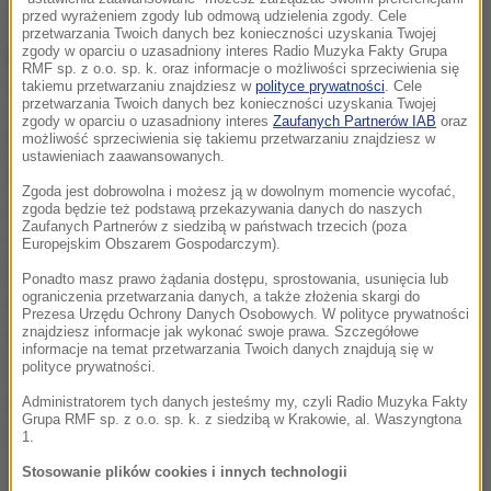
przed wyrażeniem zgody lub odmową udzielenia zgody. Cele
"wewnętrzną, polską dyskusję polityczną o
przetwarzania Twoich danych bez konieczności uzyskania Twojej
zgody w oparciu o uzasadniony interes Radio Muzyka Fakty Grupa
potencjalnym polexicie za niebezpieczną,
RMF sp. z o.o. sp. k. oraz informacje o możliwości sprzeciwienia się
szczególnie dla UE i Ukrainy".
takiemu przetwarzaniu znajdziesz w
polityce prywatności
. Cele
przetwarzania Twoich danych bez konieczności uzyskania Twojej
zgody w oparciu o uzasadniony interes
Zaufanych Partnerów IAB
oraz
Nie śledziłam tych dyskusji szczegółowo, ale Polska
możliwość sprzeciwienia się takiemu przetwarzaniu znajdziesz w
ustawieniach zaawansowanych.
jest niewątpliwie
bardzo silnym państwem
Zgoda jest dobrowolna i możesz ją w dowolnym momencie wycofać,
członkowskim UE
, (położonym) na (jej) wschodniej
zgoda będzie też podstawą przekazywania danych do naszych
Zaufanych Partnerów z siedzibą w państwach trzecich (poza
flance. Mam na myśli polskie wsparcie Ukrainy, ale
Europejskim Obszarem Gospodarczym).
też (funkcję Polski jako) węzła logistycznego dla
Ponadto masz prawo żądania dostępu, sprostowania, usunięcia lub
ograniczenia przetwarzania danych, a także złożenia skargi do
Ukrainy, co jest niezwykle ważne.
Mam więc
Prezesa Urzędu Ochrony Danych Osobowych. W polityce prywatności
znajdziesz informacje jak wykonać swoje prawa. Szczegółowe
nadzieję, że tak pozostanie
- odparła.
informacje na temat przetwarzania Twoich danych znajdują się w
polityce prywatności.
Dalsza część artykułu pod materiałem video:
Administratorem tych danych jesteśmy my, czyli Radio Muzyka Fakty
Grupa RMF sp. z o.o. sp. k. z siedzibą w Krakowie, al. Waszyngtona
1.
Stosowanie plików cookies i innych technologii