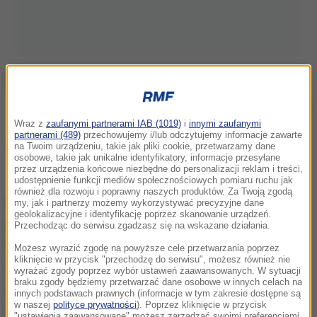
/
PAP/EPA
Wraz z
zaufanymi partnerami IAB (1019)
i
innymi zaufanymi
partnerami (489)
przechowujemy i/lub odczytujemy informacje zawarte
Więcej ważnych informacji z Polski i ze świata
na Twoim urządzeniu, takie jak pliki cookie, przetwarzamy dane
osobowe, takie jak unikalne identyfikatory, informacje przesyłane
znajdziesz na
stronie głównej RMF24.pl
.
przez urządzenia końcowe niezbędne do personalizacji reklam i treści,
udostępnienie funkcji mediów społecznościowych pomiaru ruchu jak
również dla rozwoju i poprawny naszych produktów. Za Twoją zgodą
Debata na temat
polexitu, czyli ewentualnego
my, jak i partnerzy możemy wykorzystywać precyzyjne dane
geolokalizacyjne i identyfikację poprzez skanowanie urządzeń.
wyjścia Polski z Unii Europejskiej
, w ostatnich
Przechodząc do serwisu zgadzasz się na wskazane działania.
tygodniach wyraźnie przybrała na sile. Głos w tej
Możesz wyrazić zgodę na powyższe cele przetwarzania poprzez
kliknięcie w przycisk "przechodzę do serwisu", możesz również nie
sprawie zabrała w poniedziałek szefowa unijnej
wyrażać zgody poprzez wybór ustawień zaawansowanych. W sytuacji
braku zgody będziemy przetwarzać dane osobowe w innych celach na
dyplomacji Kaja Kallas, zapytana przed spotkaniem
innych podstawach prawnych (informacje w tym zakresie dostępne są
w naszej
polityce prywatności
). Poprzez kliknięcie w przycisk
szefów MSZ państw unijnych w Brukseli, czy uważa
"ustawienia zaawansowane" możesz zarządzać swoimi preferencjami