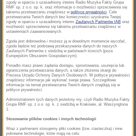
zgody w oparciu o uzasadniony interes Radio Muzyka Fakty Grupa
innego pacjenta.
RMF sp. z o.o. sp. k. oraz informacje o możliwości sprzeciwienia się
takiemu przetwarzaniu znajdziesz w
polityce prywatności
. Cele
Po złożeniu wyjaśnień posłanka przekonywała
przetwarzania Twoich danych bez konieczności uzyskania Twojej
kolegów z KO, że nie doszło do naruszenia
zgody w oparciu o uzasadniony interes
Zaufanych Partnerów IAB
oraz
możliwość sprzeciwienia się takiemu przetwarzaniu znajdziesz w
zasad, a szef klubu PO potwierdził, że
ustawieniach zaawansowanych.
wyjaśnienia nie potwierdziły medialnych
Zgoda jest dobrowolna i możesz ją w dowolnym momencie wycofać,
doniesień.
zgoda będzie też podstawą przekazywania danych do naszych
Zaufanych Partnerów z siedzibą w państwach trzecich (poza
Najważniejsze informacje z kraju i ze świata
Europejskim Obszarem Gospodarczym).
znajdziesz na stronie głównej
RMF24
Ponadto masz prawo żądania dostępu, sprostowania, usunięcia lub
ograniczenia przetwarzania danych, a także złożenia skargi do
Portal Zero.pl ujawnił, że 22 lutego 2025 r. posłanka
Prezesa Urzędu Ochrony Danych Osobowych. W polityce prywatności
znajdziesz informacje jak wykonać swoje prawa. Szczegółowe
Pępek stawiła się w szpitalu w Żywcu, gdzie
informacje na temat przetwarzania Twoich danych znajdują się w
polityce prywatności.
wykonano jej specjalistyczne badanie, na które
Administratorem tych danych jesteśmy my, czyli Radio Muzyka Fakty
zapisała się – jak sama twierdzi – trzy tygodnie
Grupa RMF sp. z o.o. sp. k. z siedzibą w Krakowie, al. Waszyngtona
1.
wcześniej. „Szkopuł w tym, że czas oczekiwania na to
badanie wynosi ponad 23 miesiące (w 2024 r. wynosił
Stosowanie plików cookies i innych technologii
w Żywcu niewiele krócej, ok. półtora roku).
Pępek
Wraz z partnerami stosujemy pliki cookies (tzw. ciasteczka) i inne
pokrewne technologie, które mają na celu: