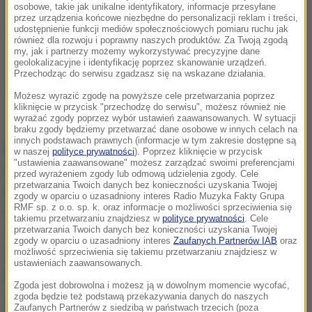
inni są wobec niego krytyczni.
osobowe, takie jak unikalne identyfikatory, informacje przesyłane
przez urządzenia końcowe niezbędne do personalizacji reklam i treści,
udostępnienie funkcji mediów społecznościowych pomiaru ruchu jak
Co w PiS mówi się o sprawie Ziobry? Dowiesz się
również dla rozwoju i poprawny naszych produktów. Za Twoją zgodą
my, jak i partnerzy możemy wykorzystywać precyzyjne dane
z tego artykułu.
geolokalizacyjne i identyfikację poprzez skanowanie urządzeń.
Przechodząc do serwisu zgadzasz się na wskazane działania.
Najnowsze informacje z kraju i ze świata
Możesz wyrazić zgodę na powyższe cele przetwarzania poprzez
kliknięcie w przycisk "przechodzę do serwisu", możesz również nie
znajdziesz na
rmf24.pl.
wyrażać zgody poprzez wybór ustawień zaawansowanych. W sytuacji
braku zgody będziemy przetwarzać dane osobowe w innych celach na
innych podstawach prawnych (informacje w tym zakresie dostępne są
W niedzielę Zbigniew Ziobro, były minister
w naszej
polityce prywatności
). Poprzez kliknięcie w przycisk
"ustawienia zaawansowane" możesz zarządzać swoimi preferencjami
sprawiedliwości i poseł PiS, ogłosił, że przebywa w
przed wyrażeniem zgody lub odmową udzielenia zgody. Cele
przetwarzania Twoich danych bez konieczności uzyskania Twojej
Stanach Zjednoczonych
. Zapewnił, że nie uciekł z
zgody w oparciu o uzasadniony interes Radio Muzyka Fakty Grupa
RMF sp. z o.o. sp. k. oraz informacje o możliwości sprzeciwienia się
Polski i posługuje się dokumentem przyznanym mu
takiemu przetwarzaniu znajdziesz w
polityce prywatności
. Cele
przetwarzania Twoich danych bez konieczności uzyskania Twojej
wraz z prawem do azylu na Węgrzech.
Dodatkowo
zgody w oparciu o uzasadniony interes
Zaufanych Partnerów IAB
oraz
Telewizja Republika poinformowała, że Ziobro
możliwość sprzeciwienia się takiemu przetwarzaniu znajdziesz w
ustawieniach zaawansowanych.
będzie jej komentatorem politycznym.
Zgoda jest dobrowolna i możesz ją w dowolnym momencie wycofać,
zgoda będzie też podstawą przekazywania danych do naszych
Wraz z byłym wiceszefem resortu, Marcinem
Zaufanych Partnerów z siedzibą w państwach trzecich (poza