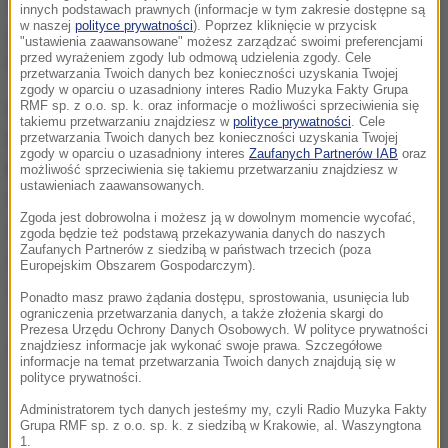
ich ogłoszenia i wykonania czynności procesowych z
innych podstawach prawnych (informacje w tym zakresie dostępne są
w naszej
polityce prywatności
). Poprzez kliknięcie w przycisk
podejrzanym
- przekazała rzecznik Prokuratury
"ustawienia zaawansowane" możesz zarządzać swoimi preferencjami
przed wyrażeniem zgody lub odmową udzielenia zgody. Cele
Regionalnej w Lublinie Beata Syk-Jankowska.
przetwarzania Twoich danych bez konieczności uzyskania Twojej
zgody w oparciu o uzasadniony interes Radio Muzyka Fakty Grupa
RMF sp. z o.o. sp. k. oraz informacje o możliwości sprzeciwienia się
Dodała, że chodzi o
postępowanie w sprawie
takiemu przetwarzaniu znajdziesz w
polityce prywatności
. Cele
fałszowania podpisów poparcia dla kandydatów
przetwarzania Twoich danych bez konieczności uzyskania Twojej
zgody w oparciu o uzasadniony interes
Zaufanych Partnerów IAB
oraz
Młodzieży Wszechpolskiej
(startowali z Komitetu
możliwość sprzeciwienia się takiemu przetwarzaniu znajdziesz w
ustawieniach zaawansowanych.
Wyborczego Wyborców Ruch Narodowy) przed
Zgoda jest dobrowolna i możesz ją w dowolnym momencie wycofać,
wyborami samorządowymi w 2014 r. Prezesem tej
zgoda będzie też podstawą przekazywania danych do naszych
Zaufanych Partnerów z siedzibą w państwach trzecich (poza
organizacji był wówczas Adam Andruszkiewicz,
Europejskim Obszarem Gospodarczym).
obecnie zastępca szefa Kancelarii Prezydenta.
Ponadto masz prawo żądania dostępu, sprostowania, usunięcia lub
ograniczenia przetwarzania danych, a także złożenia skargi do
Prezesa Urzędu Ochrony Danych Osobowych. W polityce prywatności
znajdziesz informacje jak wykonać swoje prawa. Szczegółowe
Dalsza część artykułu pod materiałem video:
informacje na temat przetwarzania Twoich danych znajdują się w
polityce prywatności.
Administratorem tych danych jesteśmy my, czyli Radio Muzyka Fakty
Grupa RMF sp. z o.o. sp. k. z siedzibą w Krakowie, al. Waszyngtona
1.