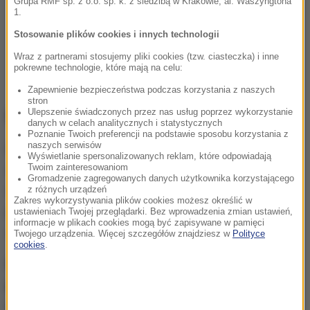
Grupa RMF sp. z o.o. sp. k. z siedzibą w Krakowie, al. Waszyngtona
1.
Stosowanie plików cookies i innych technologii
Wraz z partnerami stosujemy pliki cookies (tzw. ciasteczka) i inne
pokrewne technologie, które mają na celu:
Zapewnienie bezpieczeństwa podczas korzystania z naszych
stron
Nadciągają burze i opady
Ulepszenie świadczonych przez nas usług poprzez wykorzystanie
danych w celach analitycznych i statystycznych
Poznanie Twoich preferencji na podstawie sposobu korzystania z
naszych serwisów
Po słonecznym i upalnym początku maja, pogoda
Wyświetlanie spersonalizowanych reklam, które odpowiadają
zacznie się zmieniać. Już w nocy z poniedziałku na
Twoim zainteresowaniom
Gromadzenie zagregowanych danych użytkownika korzystającego
wtorek na północy, zachodzie i w centrum kraju
z różnych urządzeń
Zakres wykorzystywania plików cookies możesz określić w
pojawi się umiarkowane, okresami duże
ustawieniach Twojej przeglądarki. Bez wprowadzenia zmian ustawień,
informacje w plikach cookies mogą być zapisywane w pamięci
zachmurzenie oraz przelotne opady deszczu.
Twojego urządzenia. Więcej szczegółów znajdziesz w
Polityce
cookies
.
IMGW wydał ostrzeżenia I stopnia przed
przymrozkami dla części województwa
małopolskiego i podkarpackiego
. Alerty