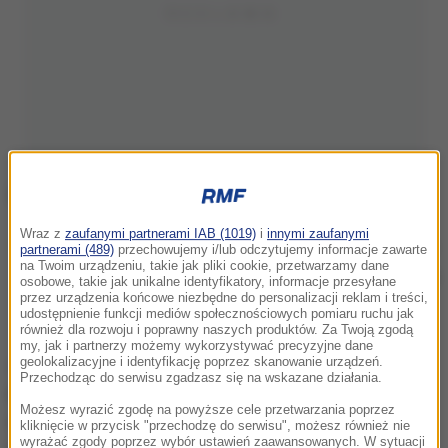
Wraz z
zaufanymi partnerami IAB (1019)
i
innymi zaufanymi
Więcej aktualnych informacji z Polski i ze świata
partnerami (489)
przechowujemy i/lub odczytujemy informacje zawarte
na Twoim urządzeniu, takie jak pliki cookie, przetwarzamy dane
znajdziesz na
stronie głównej RMF24.pl
. Bądź na
osobowe, takie jak unikalne identyfikatory, informacje przesyłane
przez urządzenia końcowe niezbędne do personalizacji reklam i treści,
bieżąco.
udostępnienie funkcji mediów społecznościowych pomiaru ruchu jak
również dla rozwoju i poprawny naszych produktów. Za Twoją zgodą
my, jak i partnerzy możemy wykorzystywać precyzyjne dane
Jeffrey Epstein
- finansista, celebryta, człowiek z
geolokalizacyjne i identyfikację poprzez skanowanie urządzeń.
Przechodząc do serwisu zgadzasz się na wskazane działania.
pierwszych stron gazet. Jego znajomymi byli
Możesz wyrazić zgodę na powyższe cele przetwarzania poprzez
najważniejszymi ludźmi polityki, biznesu i show-
kliknięcie w przycisk "przechodzę do serwisu", możesz również nie
wyrażać zgody poprzez wybór ustawień zaawansowanych. W sytuacji