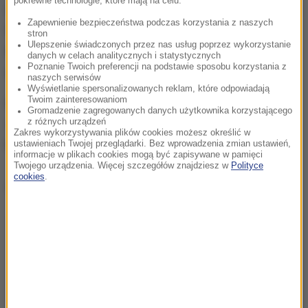
pokrewne technologie, które mają na celu:
wykonaniu kultowego utworu "Cocaine" atmosfera w
Zapewnienie bezpieczeństwa podczas korzystania z naszych
hali szybko się jednak zmieniła.
Muzyk został
stron
Ulepszenie świadczonych przez nas usług poprzez wykorzystanie
trafiony w klatkę piersiową winylową płytą rzuconą
danych w celach analitycznych i statystycznych
Poznanie Twoich preferencji na podstawie sposobu korzystania z
z widowni -
podaje "The Independent"
.
naszych serwisów
Wyświetlanie spersonalizowanych reklam, które odpowiadają
Twoim zainteresowaniom
Nagranie z tego momentu szybko obiegło media
Gromadzenie zagregowanych danych użytkownika korzystającego
z różnych urządzeń
społecznościowe, pokazując zaskoczonego artystę,
Zakres wykorzystywania plików cookies możesz określić w
który po uderzeniu opuścił scenę.
ustawieniach Twojej przeglądarki. Bez wprowadzenia zmian ustawień,
informacje w plikach cookies mogą być zapisywane w pamięci
Twojego urządzenia. Więcej szczegółów znajdziesz w
Polityce
cookies
.
Dalsza część artykułu pod materiałem video: