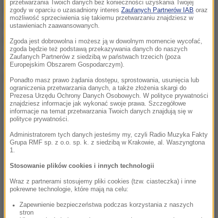
przetwarzania Twoich danych bez konieczności uzyskania Twojej
Szef Państwowej inspekcji pracy mówi wprost: u
zgody w oparciu o uzasadniony interes
Zaufanych Partnerów IAB
oraz
możliwość sprzeciwienia się takiemu przetwarzaniu znajdziesz w
niektórych przedsiębiorców chęć zysków zwycięża
ustawieniach zaawansowanych.
nad przestrzeganiem prawa.
Zgoda jest dobrowolna i możesz ją w dowolnym momencie wycofać,
zgoda będzie też podstawą przekazywania danych do naszych
Zaufanych Partnerów z siedzibą w państwach trzecich (poza
Inspektorzy nałożyli na handlowców 111 mandatów
Europejskim Obszarem Gospodarczym).
na kwotę 120 tysięcy złotych.
Ponadto masz prawo żądania dostępu, sprostowania, usunięcia lub
ograniczenia przetwarzania danych, a także złożenia skargi do
Prezesa Urzędu Ochrony Danych Osobowych. W polityce prywatności
znajdziesz informacje jak wykonać swoje prawa. Szczegółowe
Dalsza część artykułu pod materiałem video:
informacje na temat przetwarzania Twoich danych znajdują się w
polityce prywatności.
Administratorem tych danych jesteśmy my, czyli Radio Muzyka Fakty
Grupa RMF sp. z o.o. sp. k. z siedzibą w Krakowie, al. Waszyngtona
1.
Stosowanie plików cookies i innych technologii
Wraz z partnerami stosujemy pliki cookies (tzw. ciasteczka) i inne
pokrewne technologie, które mają na celu:
Zapewnienie bezpieczeństwa podczas korzystania z naszych
stron