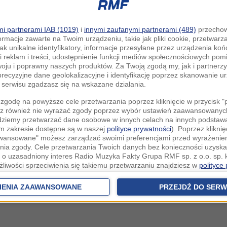
i partnerami IAB (1019)
i
innymi zaufanymi partnerami (489)
przechow
ormacje zawarte na Twoim urządzeniu, takie jak pliki cookie, przetwar
jak unikalne identyfikatory, informacje przesyłane przez urządzenia k
i reklam i treści, udostępnienie funkcji mediów społecznościowych pom
woju i poprawny naszych produktów. Za Twoją zgodą my, jak i partner
recyzyjne dane geolokalizacyjne i identyfikację poprzez skanowanie u
serwisu zgadzasz się na wskazane działania.
zgodę na powyższe cele przetwarzania poprzez kliknięcie w przycisk 
z również nie wyrażać zgody poprzez wybór ustawień zaawansowanych
dziemy przetwarzać dane osobowe w innych celach na innych podsta
ym zakresie dostępne są w naszej
polityce prywatności
). Poprzez kliknię
awansowane" możesz zarządzać swoimi preferencjami przed wyrażenie
ia zgody. Cele przetwarzania Twoich danych bez konieczności uzyska
 o uzasadniony interes Radio Muzyka Fakty Grupa RMF sp. z o.o. sp. k
żliwości sprzeciwienia się takiemu przetwarzaniu znajdziesz w
polityce
nia Twoich danych bez konieczności uzyskania Twojej zgody w oparci
ch Partnerów IAB
oraz możliwość sprzeciwienia się takiemu przetwarza
IENIA ZAAWANSOWANE
PRZEJDŹ DO SERW
aawansowanych.
rowolna i możesz ją w dowolnym momencie wycofać, zgoda będzie też
anych do naszych Zaufanych Partnerów z siedzibą w państwach trzec