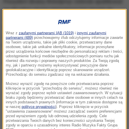
Prezydent Ukrainy Wołodymyr Zełenski opublikował
na oficjalnej stronie internetowej list otwarty do
Władimira Putina. List został też wysłany na Kreml, a
ten opublikował komunikat, że "list dotarł, ale
Wraz z
zaufanymi partnerami IAB (1019)
i
innymi zaufanymi
prezydent Putin zostanie poinformowany o nim
partnerami (489)
przechowujemy i/lub odczytujemy informacje zawarte
na Twoim urządzeniu, takie jak pliki cookie, przetwarzamy dane
później".
Putin aktualnie bierze bowiem udział w 29.
osobowe, takie jak unikalne identyfikatory, informacje przesyłane
przez urządzenia końcowe niezbędne do personalizacji reklam i treści,
edycji Międzynarodowego Petersburskiego Forum
udostępnienie funkcji mediów społecznościowych pomiaru ruchu jak
również dla rozwoju i poprawny naszych produktów. Za Twoją zgodą
Ekonomicznego
.
my, jak i partnerzy możemy wykorzystywać precyzyjne dane
geolokalizacyjne i identyfikację poprzez skanowanie urządzeń.
Przechodząc do serwisu zgadzasz się na wskazane działania.
Dalsza część artykułu pod materiałem video:
Możesz wyrazić zgodę na powyższe cele przetwarzania poprzez
kliknięcie w przycisk "przechodzę do serwisu", możesz również nie
wyrażać zgody poprzez wybór ustawień zaawansowanych. W sytuacji
braku zgody będziemy przetwarzać dane osobowe w innych celach na
innych podstawach prawnych (informacje w tym zakresie dostępne są
w naszej
polityce prywatności
). Poprzez kliknięcie w przycisk
"ustawienia zaawansowane" możesz zarządzać swoimi preferencjami
przed wyrażeniem zgody lub odmową udzielenia zgody. Cele
przetwarzania Twoich danych bez konieczności uzyskania Twojej
zgody w oparciu o uzasadniony interes Radio Muzyka Fakty Grupa