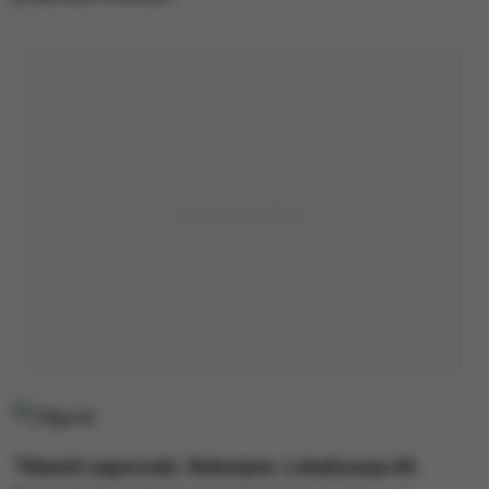
"Obwód zaporoski. Robotyne. Lokalizacja 65.