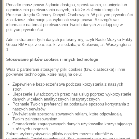
Ponadto masz prawo żądania dostępu, sprostowania, usunięcia lub
ograniczenia przetwarzania danych, a także złożenia skargi do
Prezesa Urzędu Ochrony Danych Osobowych. W polityce prywatności
znajdziesz informacje jak wykonać swoje prawa. Szczegółowe
informacje na temat przetwarzania Twoich danych znajdują się w
polityce prywatności.
Delegacje Ukrainy, USA i Rosji zakończyły pierwszy
Administratorem tych danych jesteśmy my, czyli Radio Muzyka Fakty
Grupa RMF sp. z o.o. sp. k. z siedzibą w Krakowie, al. Waszyngtona
dzień trójstronnych negocjacji w Genewie
-
1.
poinformował we wtorek przewodniczący
Stosowanie plików cookies i innych technologii
ukraińskiej delegacji Rustem Umierow. W środę
Wraz z partnerami stosujemy pliki cookies (tzw. ciasteczka) i inne
pokrewne technologie, które mają na celu:
grupy polityczna i wojskowa wznowią swoją prace -
Zapewnienie bezpieczeństwa podczas korzystania z naszych
zapowiedział Umierow.
stron
Ulepszenie świadczonych przez nas usług poprzez wykorzystanie
Spotkanie trwało sześć godzin i prowadzone było w
danych w celach analitycznych i statystycznych
Poznanie Twoich preferencji na podstawie sposobu korzystania z
językach rosyjskim oraz angielskim. Negocjacje
naszych serwisów
Wyświetlanie spersonalizowanych reklam, które odpowiadają
miały charakter zamknięty dla mediów.
Twoim zainteresowaniom
Gromadzenie zagregowanych danych użytkownika korzystającego
z różnych urządzeń
Rosyjskiej delegacji przewodniczył doradca
Zakres wykorzystywania plików cookies możesz określić w
ustawieniach Twojej przeglądarki. Bez wprowadzenia zmian ustawień,