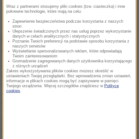
Wraz z partnerami stosujemy pliki cookies (tzw. ciasteczka) i inne
pokrewne technologie, które mają na celu:
Zapewnienie bezpieczeństwa podczas korzystania z naszych
stron
Ulepszenie świadczonych przez nas usług poprzez wykorzystanie
danych w celach analitycznych i statystycznych
Dramatyczne skutki dla
Poznanie Twoich preferencji na podstawie sposobu korzystania z
naszych serwisów
mieszkańców
Wyświetlanie spersonalizowanych reklam, które odpowiadają
Twoim zainteresowaniom
Gromadzenie zagregowanych danych użytkownika korzystającego
Jak informuje portal Radio Europa, kilka regionów
z różnych urządzeń
Zakres wykorzystywania plików cookies możesz określić w
zostało całkowicie odciętych od dostaw wody.
ustawieniach Twojej przeglądarki. Bez wprowadzenia zmian ustawień,
informacje w plikach cookies mogą być zapisywane w pamięci
Sytuacja jest poważniejsza niż początkowo
Twojego urządzenia. Więcej szczegółów znajdziesz w
Polityce
cookies
.
zakładały władze
- przyznał w sobotę premier
Mołdawii Alexandru Munteanu.
W obliczu zagrożenia
rząd w Kiszyniowie
natychmiast ogłosił stan alarmu ekologicznego
i
rozpoczął działania mające na celu ochronę