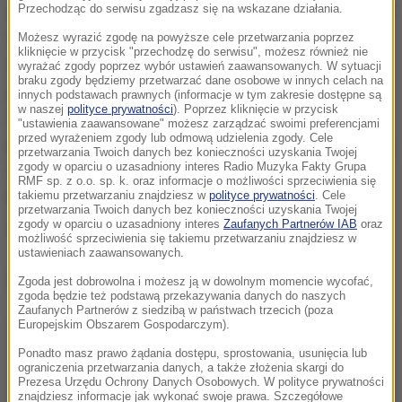
Jedno mogę potwierdzić na pewno:
nic w umowie nie
Przechodząc do serwisu zgadzasz się na wskazane działania.
może być uzgodnione przez Ukrainę w taki sposób,
Możesz wyrazić zgodę na powyższe cele przetwarzania poprzez
kliknięcie w przycisk "przechodzę do serwisu", możesz również nie
aby podważyć istniejące zobowiązania (tego
wyrażać zgody poprzez wybór ustawień zaawansowanych. W sytuacji
braku zgody będziemy przetwarzać dane osobowe w innych celach na
państwa), w tym finansowe, w ramach Ukraine
innych podstawach prawnych (informacje w tym zakresie dostępne są
w naszej
polityce prywatności
). Poprzez kliknięcie w przycisk
Facility
(programu wsparcia UE dla Kijowa, który ma
"ustawienia zaawansowane" możesz zarządzać swoimi preferencjami
przed wyrażeniem zgody lub odmową udzielenia zgody. Cele
pomóc Ukrainie w utrzymaniu stabilności finansowej,
przetwarzania Twoich danych bez konieczności uzyskania Twojej
zgody w oparciu o uzasadniony interes Radio Muzyka Fakty Grupa
odbudowie gospodarki i modernizacji kraju - przyp.
RMF sp. z o.o. sp. k. oraz informacje o możliwości sprzeciwienia się
takiemu przetwarzaniu znajdziesz w
polityce prywatności
. Cele
RMF FM)
. (Chodzi m.in.) o pomoc makrofinansową,
przetwarzania Twoich danych bez konieczności uzyskania Twojej
współpracę z MFW
- podkreśliła wicepremierka.
zgody w oparciu o uzasadniony interes
Zaufanych Partnerów IAB
oraz
możliwość sprzeciwienia się takiemu przetwarzaniu znajdziesz w
ustawieniach zaawansowanych.
Dalsza część artykułu pod materiałem video:
Zgoda jest dobrowolna i możesz ją w dowolnym momencie wycofać,
zgoda będzie też podstawą przekazywania danych do naszych
Zaufanych Partnerów z siedzibą w państwach trzecich (poza
Europejskim Obszarem Gospodarczym).
Ponadto masz prawo żądania dostępu, sprostowania, usunięcia lub
ograniczenia przetwarzania danych, a także złożenia skargi do
Prezesa Urzędu Ochrony Danych Osobowych. W polityce prywatności
znajdziesz informacje jak wykonać swoje prawa. Szczegółowe