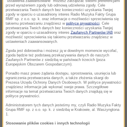
"ustawienia zaawansowane" możesz zarządzać swoimi preferencjami
Rzecznik chińskiego MSZ powiedział wcześniej, że
przed wyrażeniem zgody lub odmową udzielenia zgody. Cele
przetwarzania Twoich danych bez konieczności uzyskania Twojej
Chiny weryfikują sytuację na Ukrainie, dodając, że
zgody w oparciu o uzasadniony interes Radio Muzyka Fakty Grupa
RMF sp. z o.o. sp. k. oraz informacje o możliwości sprzeciwienia się
chiński rząd zawsze wymagał od swoich obywateli,
takiemu przetwarzaniu znajdziesz w
polityce prywatności
. Cele
przetwarzania Twoich danych bez konieczności uzyskania Twojej
aby unikali obszarów konfliktu zbrojnego, a
"w
zgody w oparciu o uzasadniony interes
Zaufanych Partnerów IAB
oraz
możliwość sprzeciwienia się takiemu przetwarzaniu znajdziesz w
szczególności, aby unikali udziału w operacjach
ustawieniach zaawansowanych.
wojskowych którejkolwiek ze stron".
Zgoda jest dobrowolna i możesz ją w dowolnym momencie wycofać,
zgoda będzie też podstawą przekazywania danych do naszych
Zaufanych Partnerów z siedzibą w państwach trzecich (poza
Europejskim Obszarem Gospodarczym).
Dalsza część artykułu pod materiałem video:
Ponadto masz prawo żądania dostępu, sprostowania, usunięcia lub
ograniczenia przetwarzania danych, a także złożenia skargi do
Prezesa Urzędu Ochrony Danych Osobowych. W polityce prywatności
znajdziesz informacje jak wykonać swoje prawa. Szczegółowe
informacje na temat przetwarzania Twoich danych znajdują się w
polityce prywatności.
Administratorem tych danych jesteśmy my, czyli Radio Muzyka Fakty
Grupa RMF sp. z o.o. sp. k. z siedzibą w Krakowie, al. Waszyngtona
1.
Stosowanie plików cookies i innych technologii