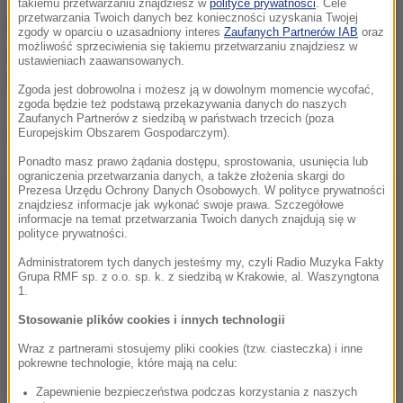
takiemu przetwarzaniu znajdziesz w
polityce prywatności
. Cele
przetwarzania Twoich danych bez konieczności uzyskania Twojej
Może z nich korzystać jednocześnie duża liczba
zgody w oparciu o uzasadniony interes
Zaufanych Partnerów IAB
oraz
możliwość sprzeciwienia się takiemu przetwarzaniu znajdziesz w
osób i nie wpływa to na osłabienie szybkości
ustawieniach zaawansowanych.
działania.
Zgoda jest dobrowolna i możesz ją w dowolnym momencie wycofać,
zgoda będzie też podstawą przekazywania danych do naszych
Zaufanych Partnerów z siedzibą w państwach trzecich (poza
Dalsza część artykułu pod materiałem video:
Europejskim Obszarem Gospodarczym).
Ponadto masz prawo żądania dostępu, sprostowania, usunięcia lub
ograniczenia przetwarzania danych, a także złożenia skargi do
Prezesa Urzędu Ochrony Danych Osobowych. W polityce prywatności
znajdziesz informacje jak wykonać swoje prawa. Szczegółowe
informacje na temat przetwarzania Twoich danych znajdują się w
polityce prywatności.
Administratorem tych danych jesteśmy my, czyli Radio Muzyka Fakty
Grupa RMF sp. z o.o. sp. k. z siedzibą w Krakowie, al. Waszyngtona
1.
Stosowanie plików cookies i innych technologii
Wraz z partnerami stosujemy pliki cookies (tzw. ciasteczka) i inne
pokrewne technologie, które mają na celu:
Zapewnienie bezpieczeństwa podczas korzystania z naszych