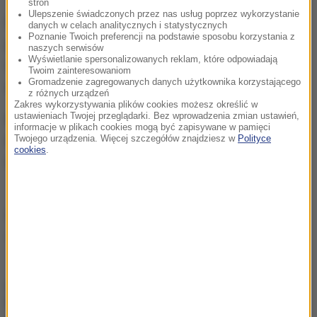
stron
Ulepszenie świadczonych przez nas usług poprzez wykorzystanie
Podsumowano, że dzięki wsparciu zagranicznych
danych w celach analitycznych i statystycznych
Poznanie Twoich preferencji na podstawie sposobu korzystania z
partnerów Ukraina dysponuje liczbą ponad 50 tys.
naszych serwisów
Wyświetlanie spersonalizowanych reklam, które odpowiadają
terminali.
Najwięcej - 29,5 tys. - Ukraina otrzymała
Twoim zainteresowaniom
Gromadzenie zagregowanych danych użytkownika korzystającego
od Polski.
z różnych urządzeń
Zakres wykorzystywania plików cookies możesz określić w
ustawieniach Twojej przeglądarki. Bez wprowadzenia zmian ustawień,
Resort podziękował za pomoc wicepremierowi i
informacje w plikach cookies mogą być zapisywane w pamięci
ministrowi cyfryzacji Krzysztofowi Gawkowskiemu,
Twojego urządzenia. Więcej szczegółów znajdziesz w
Polityce
cookies
.
rządowi Polski i Niemiec oraz innym partnerom.
Źródło: RMF24/PAP
Ukraina
wojna w Ukrainie
Polska
Tagi:
chcesz widzieć więcej artykułów od RMF24?
dodaj w
Google