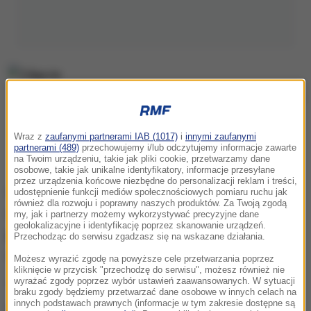
/
East News
Po więcej aktualnych informacji zapraszamy
Wraz z
zaufanymi partnerami IAB (1017)
i
innymi zaufanymi
partnerami (489)
przechowujemy i/lub odczytujemy informacje zawarte
do
RMF24.pl
na Twoim urządzeniu, takie jak pliki cookie, przetwarzamy dane
osobowe, takie jak unikalne identyfikatory, informacje przesyłane
przez urządzenia końcowe niezbędne do personalizacji reklam i treści,
W sobotę szef ukraińskiej dyplomacji odniósł się do
udostępnienie funkcji mediów społecznościowych pomiaru ruchu jak
również dla rozwoju i poprawny naszych produktów. Za Twoją zgodą
decyzji rosyjskiego prezydenta, który
nie przyjął
my, jak i partnerzy możemy wykorzystywać precyzyjne dane
geolokalizacyjne i identyfikację poprzez skanowanie urządzeń.
propozycji
Zełenskiego dotyczącej bezpośrednich
Przechodząc do serwisu zgadzasz się na wskazane działania.
rozmów pokojowych.
Możesz wyrazić zgodę na powyższe cele przetwarzania poprzez
kliknięcie w przycisk "przechodzę do serwisu", możesz również nie
wyrażać zgody poprzez wybór ustawień zaawansowanych. W sytuacji
"Putin stracił szansę na wyjście z tej przegranej
braku zgody będziemy przetwarzać dane osobowe w innych celach na
innych podstawach prawnych (informacje w tym zakresie dostępne są
wojny. Od teraz wszystko będzie dla Rosji tylko