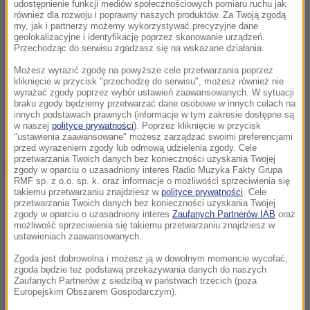
udostępnienie funkcji mediów społecznościowych pomiaru ruchu jak
również dla rozwoju i poprawny naszych produktów. Za Twoją zgodą
my, jak i partnerzy możemy wykorzystywać precyzyjne dane
Ukraiński minister spraw zagranicznych wzywa
geolokalizacyjne i identyfikację poprzez skanowanie urządzeń.
Przechodząc do serwisu zgadzasz się na wskazane działania.
społeczność międzynarodową do nałożenia
bardziej surowych sankcji na Rosję.
Możesz wyrazić zgodę na powyższe cele przetwarzania poprzez
kliknięcie w przycisk "przechodzę do serwisu", możesz również nie
wyrażać zgody poprzez wybór ustawień zaawansowanych. W sytuacji
Najnowsze informacje z kraju i ze świata
braku zgody będziemy przetwarzać dane osobowe w innych celach na
innych podstawach prawnych (informacje w tym zakresie dostępne są
na
rmf24.pl
.
w naszej
polityce prywatności
). Poprzez kliknięcie w przycisk
"ustawienia zaawansowane" możesz zarządzać swoimi preferencjami
przed wyrażeniem zgody lub odmową udzielenia zgody. Cele
przetwarzania Twoich danych bez konieczności uzyskania Twojej
Kijów pod ostrzałem
zgody w oparciu o uzasadniony interes Radio Muzyka Fakty Grupa
RMF sp. z o.o. sp. k. oraz informacje o możliwości sprzeciwienia się
takiemu przetwarzaniu znajdziesz w
polityce prywatności
. Cele
przetwarzania Twoich danych bez konieczności uzyskania Twojej
Dalsza część artykułu pod materiałem video:
zgody w oparciu o uzasadniony interes
Zaufanych Partnerów IAB
oraz
możliwość sprzeciwienia się takiemu przetwarzaniu znajdziesz w
ustawieniach zaawansowanych.
Zgoda jest dobrowolna i możesz ją w dowolnym momencie wycofać,
zgoda będzie też podstawą przekazywania danych do naszych
Zaufanych Partnerów z siedzibą w państwach trzecich (poza
Europejskim Obszarem Gospodarczym).