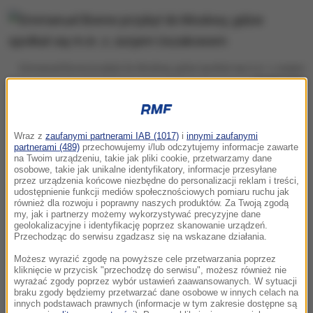
Emmanuel Bonne przybył do Moskwy, gdzie spotkał się m.in. z Jurijem
Uszakowem
Wizytę w Moskwie złożył Emmanuel Bonne,
doradca prezydenta Francji Emmanuela
Wraz z
zaufanymi partnerami IAB (1017)
i
innymi zaufanymi
partnerami (489)
przechowujemy i/lub odczytujemy informacje zawarte
Macrona.
na Twoim urządzeniu, takie jak pliki cookie, przetwarzamy dane
osobowe, takie jak unikalne identyfikatory, informacje przesyłane
przez urządzenia końcowe niezbędne do personalizacji reklam i treści,
Dyplomata rozmawiał m.in. z Jurijem
udostępnienie funkcji mediów społecznościowych pomiaru ruchu jak
również dla rozwoju i poprawny naszych produktów. Za Twoją zgodą
Uszakowem, doradcą Władimira Putina ds.
my, jak i partnerzy możemy wykorzystywać precyzyjne dane
geolokalizacyjne i identyfikację poprzez skanowanie urządzeń.
polityki zagranicznej.
Przechodząc do serwisu zgadzasz się na wskazane działania.
Możesz wyrazić zgodę na powyższe cele przetwarzania poprzez
Co usłyszał Francuz w rosyjskiej stolicy?
kliknięcie w przycisk "przechodzę do serwisu", możesz również nie
wyrażać zgody poprzez wybór ustawień zaawansowanych. W sytuacji
Szczegóły w poniższym artykule.
braku zgody będziemy przetwarzać dane osobowe w innych celach na
innych podstawach prawnych (informacje w tym zakresie dostępne są