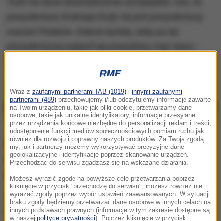
Tusk ma duże doświadczenie europejskie i wie, że
prezydentura Andrzeja Dudy nie jest prezydenturą
marzeń Polaków. Dobrze byłoby, żeby po tej
prezydenturze pojawił się prawdziwy mąż stanu
-
zaznaczył.
Posłuchaj:
Wraz z
zaufanymi partnerami IAB (1019)
i
innymi zaufanymi
partnerami (489)
przechowujemy i/lub odczytujemy informacje zawarte
This
na Twoim urządzeniu, takie jak pliki cookie, przetwarzamy dane
is
Aktualny
0:00
/
Czas
-:-
Załadowany
:
osobowe, takie jak unikalne identyfikatory, informacje przesyłane
Odtwarzaj
Materiał nie mógł zostać załadowany
a
0%
przez urządzenia końcowe niezbędne do personalizacji reklam i treści,
modal
udostępnienie funkcji mediów społecznościowych pomiaru ruchu jak
czas
trwania
— problem z siecią lub nieobsługiwany
window.
również dla rozwoju i poprawny naszych produktów. Za Twoją zgodą
Poparcie dla Trzaskowskiego
my, jak i partnerzy możemy wykorzystywać precyzyjne dane
format.
geolokalizacyjne i identyfikację poprzez skanowanie urządzeń.
możliwe, ale tylko jeśli nie opuści
Przechodząc do serwisu zgadzasz się na wskazane działania.
stolicy
Możesz wyrazić zgodę na powyższe cele przetwarzania poprzez
kliknięcie w przycisk "przechodzę do serwisu", możesz również nie
wyrażać zgody poprzez wybór ustawień zaawansowanych. W sytuacji
Sawicki wyraził pogląd, że wszyscy kandydaci,
braku zgody będziemy przetwarzać dane osobowe w innych celach na
którzy będą startowali na fotel prezydenta
innych podstawach prawnych (informacje w tym zakresie dostępne są
w naszej
polityce prywatności
). Poprzez kliknięcie w przycisk