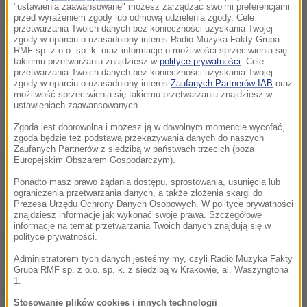
Warszawy, powinni potraktować stolicę poważnie i
"ustawienia zaawansowane" możesz zarządzać swoimi preferencjami
przed wyrażeniem zgody lub odmową udzielenia zgody. Cele
obiecać jedną rzecz.
Kandydat powinien się
przetwarzania Twoich danych bez konieczności uzyskania Twojej
zgody w oparciu o uzasadniony interes Radio Muzyka Fakty Grupa
zobowiązać, że przyjmuje kandydowanie i
RMF sp. z o.o. sp. k. oraz informacje o możliwości sprzeciwienia się
takiemu przetwarzaniu znajdziesz w
polityce prywatności
. Cele
"prezydentowanie" na pełną kadencję, na okres
przetwarzania Twoich danych bez konieczności uzyskania Twojej
zgody w oparciu o uzasadniony interes
Zaufanych Partnerów IAB
oraz
pięciu lat (...). Jeśli prezydent Warszawy za 1,5 roku
możliwość sprzeciwienia się takiemu przetwarzaniu znajdziesz w
ustawieniach zaawansowanych.
powie, że funduje nam kolejne wybory, to nie będzie
Zgoda jest dobrowolna i możesz ją w dowolnym momencie wycofać,
to fair
- zaznaczył podkreślając, że ceni sobie
zgoda będzie też podstawą przekazywania danych do naszych
prezydenturę Rafała Trzaskowskiego.
Jeśli będzie
Zaufanych Partnerów z siedzibą w państwach trzecich (poza
Europejskim Obszarem Gospodarczym).
sugestia z tamtej strony, żebyśmy jako PSL-Trzecia
Ponadto masz prawo żądania dostępu, sprostowania, usunięcia lub
Droga wsparli tego kandydata, to będę namawiał
ograniczenia przetwarzania danych, a także złożenia skargi do
Prezesa Urzędu Ochrony Danych Osobowych. W polityce prywatności
naszych członków z Warszawy, żeby takiego
znajdziesz informacje jak wykonać swoje prawa. Szczegółowe
informacje na temat przetwarzania Twoich danych znajdują się w
poparcia udzielili pod warunkiem, że będzie on
polityce prywatności.
kandydatem na całą kadencję
- zapewnił.
Administratorem tych danych jesteśmy my, czyli Radio Muzyka Fakty
Grupa RMF sp. z o.o. sp. k. z siedzibą w Krakowie, al. Waszyngtona
1.
Czy reset konstytucyjny jest
Stosowanie plików cookies i innych technologii