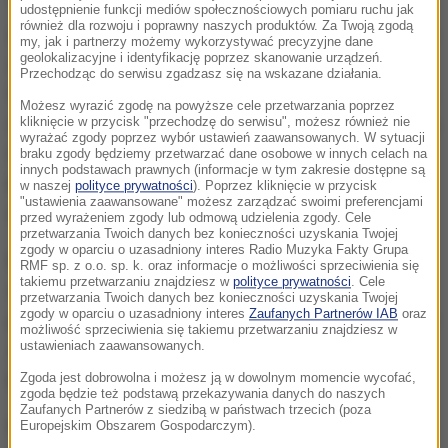
"Wybór Patrona nie był przypadkowy - człowiek
udostępnienie funkcji mediów społecznościowych pomiaru ruchu jak
również dla rozwoju i poprawny naszych produktów. Za Twoją zgodą
związany z Zakopanem, pojmujący teatr jako sztukę
my, jak i partnerzy możemy wykorzystywać precyzyjne dane
geolokalizacyjne i identyfikację poprzez skanowanie urządzeń.
szczególną. To właśnie teoria Czystej Formy
Przechodząc do serwisu zgadzasz się na wskazane działania.
Witkacego, choć pojmowana niestereotypowo, miała
Możesz wyrazić zgodę na powyższe cele przetwarzania poprzez
duży wpływ na tworzone przedstawienia i atmosferę
kliknięcie w przycisk "przechodzę do serwisu", możesz również nie
wyrażać zgody poprzez wybór ustawień zaawansowanych. W sytuacji
teatru, w którym prezentowane są rozmaite recitale,
braku zgody będziemy przetwarzać dane osobowe w innych celach na
innych podstawach prawnych (informacje w tym zakresie dostępne są
koncerty i działa Galeria Teatru" - można wyczytać
w naszej
polityce prywatności
). Poprzez kliknięcie w przycisk
"ustawienia zaawansowane" możesz zarządzać swoimi preferencjami
na stronie internetowej tego wyjątkowego miejsca.
przed wyrażeniem zgody lub odmową udzielenia zgody. Cele
przetwarzania Twoich danych bez konieczności uzyskania Twojej
zgody w oparciu o uzasadniony interes Radio Muzyka Fakty Grupa
Kto był w teatrze, ten wie, że patron miał i wciąż ma
RMF sp. z o.o. sp. k. oraz informacje o możliwości sprzeciwienia się
takiemu przetwarzaniu znajdziesz w
polityce prywatności
. Cele
wielki wpływ na jego repertuar i ducha. My tego
przetwarzania Twoich danych bez konieczności uzyskania Twojej
zgody w oparciu o uzasadniony interes
Zaufanych Partnerów IAB
oraz
poszukujemy w miejscach nieznanych widzom, albo
możliwość sprzeciwienia się takiemu przetwarzaniu znajdziesz w
ustawieniach zaawansowanych.
znanym, ale posiadającym tajemnice i historie, o
których wiedzą tylko aktorzy i członkowie zespołu.
Zgoda jest dobrowolna i możesz ją w dowolnym momencie wycofać,
zgoda będzie też podstawą przekazywania danych do naszych
Zaufanych Partnerów z siedzibą w państwach trzecich (poza
Naszymi przewodnikami po tym fascynującym
Europejskim Obszarem Gospodarczym).