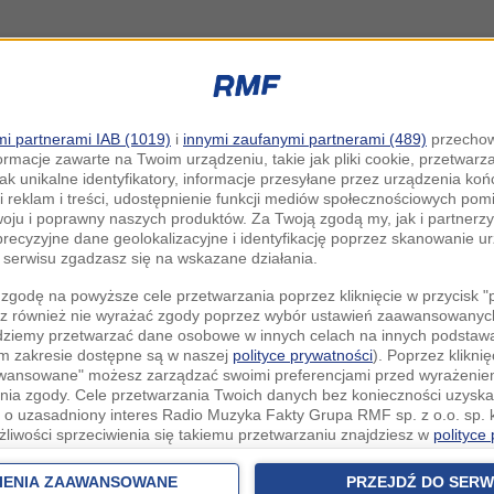
i partnerami IAB (1019)
i
innymi zaufanymi partnerami (489)
przechow
ormacje zawarte na Twoim urządzeniu, takie jak pliki cookie, przetwar
jak unikalne identyfikatory, informacje przesyłane przez urządzenia k
i reklam i treści, udostępnienie funkcji mediów społecznościowych pom
woju i poprawny naszych produktów. Za Twoją zgodą my, jak i partner
recyzyjne dane geolokalizacyjne i identyfikację poprzez skanowanie u
serwisu zgadzasz się na wskazane działania.
zgodę na powyższe cele przetwarzania poprzez kliknięcie w przycisk 
z również nie wyrażać zgody poprzez wybór ustawień zaawansowanych
dziemy przetwarzać dane osobowe w innych celach na innych podsta
ym zakresie dostępne są w naszej
polityce prywatności
). Poprzez kliknię
awansowane" możesz zarządzać swoimi preferencjami przed wyrażenie
ia zgody. Cele przetwarzania Twoich danych bez konieczności uzyska
 o uzasadniony interes Radio Muzyka Fakty Grupa RMF sp. z o.o. sp. k
żliwości sprzeciwienia się takiemu przetwarzaniu znajdziesz w
polityce
nia Twoich danych bez konieczności uzyskania Twojej zgody w oparci
ch Partnerów IAB
oraz możliwość sprzeciwienia się takiemu przetwarza
IENIA ZAAWANSOWANE
PRZEJDŹ DO SERW
aawansowanych.