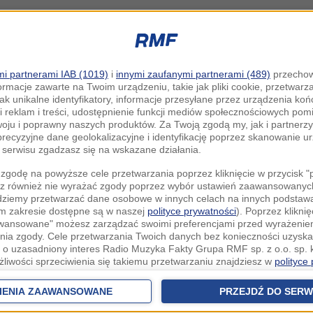
i partnerami IAB (1019)
i
innymi zaufanymi partnerami (489)
przechow
ormacje zawarte na Twoim urządzeniu, takie jak pliki cookie, przetwar
jak unikalne identyfikatory, informacje przesyłane przez urządzenia k
i reklam i treści, udostępnienie funkcji mediów społecznościowych pom
woju i poprawny naszych produktów. Za Twoją zgodą my, jak i partner
recyzyjne dane geolokalizacyjne i identyfikację poprzez skanowanie u
serwisu zgadzasz się na wskazane działania.
zgodę na powyższe cele przetwarzania poprzez kliknięcie w przycisk 
z również nie wyrażać zgody poprzez wybór ustawień zaawansowanych
dziemy przetwarzać dane osobowe w innych celach na innych podsta
ym zakresie dostępne są w naszej
polityce prywatności
). Poprzez kliknię
awansowane" możesz zarządzać swoimi preferencjami przed wyrażenie
ia zgody. Cele przetwarzania Twoich danych bez konieczności uzyska
 o uzasadniony interes Radio Muzyka Fakty Grupa RMF sp. z o.o. sp. k
żliwości sprzeciwienia się takiemu przetwarzaniu znajdziesz w
polityce
nia Twoich danych bez konieczności uzyskania Twojej zgody w oparci
ch Partnerów IAB
oraz możliwość sprzeciwienia się takiemu przetwarza
IENIA ZAAWANSOWANE
PRZEJDŹ DO SERW
aawansowanych.