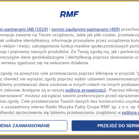
i partnerami IAB (1019)
i
innymi zaufanymi partnerami (489)
przechow
ormacje zawarte na Twoim urządzeniu, takie jak pliki cookie, przetwar
jak unikalne identyfikatory, informacje przesyłane przez urządzenia k
i reklam i treści, udostępnienie funkcji mediów społecznościowych pom
woju i poprawny naszych produktów. Za Twoją zgodą my, jak i partner
recyzyjne dane geolokalizacyjne i identyfikację poprzez skanowanie u
serwisu zgadzasz się na wskazane działania.
zgodę na powyższe cele przetwarzania poprzez kliknięcie w przycisk 
z również nie wyrażać zgody poprzez wybór ustawień zaawansowanych
dziemy przetwarzać dane osobowe w innych celach na innych podsta
ym zakresie dostępne są w naszej
polityce prywatności
). Poprzez kliknię
awansowane" możesz zarządzać swoimi preferencjami przed wyrażenie
ia zgody. Cele przetwarzania Twoich danych bez konieczności uzyska
 o uzasadniony interes Radio Muzyka Fakty Grupa RMF sp. z o.o. sp. k
żliwości sprzeciwienia się takiemu przetwarzaniu znajdziesz w
polityce
nia Twoich danych bez konieczności uzyskania Twojej zgody w oparci
ch Partnerów IAB
oraz możliwość sprzeciwienia się takiemu przetwarza
IENIA ZAAWANSOWANE
PRZEJDŹ DO SERW
aawansowanych.