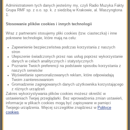
23:08
Administratorem tych danych jesteśmy my, czyli Radio Muzyka Fakty
„Są już pewne postępy”. Donald Trump mówił
Grupa RMF sp. z o.o. sp. k. z siedzibą w Krakowie, al. Waszyngtona
1.
o wojnie w Ukrainie
Stosowanie plików cookies i innych technologii
22:17
Wraz z partnerami stosujemy pliki cookies (tzw. ciasteczka) i inne
GKS Katowice w nieciekawej sytuacji przed
pokrewne technologie, które mają na celu:
rewanżem z Izraelczykami
Zapewnienie bezpieczeństwa podczas korzystania z naszych
stron
21:42
Ulepszenie świadczonych przez nas usług poprzez wykorzystanie
Raków bezbramkowo remisuje. Sprawa
danych w celach analitycznych i statystycznych
Poznanie Twoich preferencji na podstawie sposobu korzystania z
awansu otwarta
naszych serwisów
Wyświetlanie spersonalizowanych reklam, które odpowiadają
Twoim zainteresowaniom
21:37
Gromadzenie zagregowanych danych użytkownika korzystającego
Rosja na dalekiej północy ćwiczyła walkę z
z różnych urządzeń
Zakres wykorzystywania plików cookies możesz określić w
NATO
ustawieniach Twojej przeglądarki. Bez wprowadzenia zmian ustawień,
informacje w plikach cookies mogą być zapisywane w pamięci
21:15
Twojego urządzenia. Więcej szczegółów znajdziesz w
Polityce
cookies
.
Masakra w Jemenie. Huti przeszli do
ofensywy