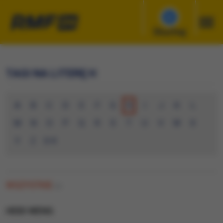
Słuchaj
TAGI NA LITERĘ H
A
B
C
D
E
F
G
H
I
J
K
L
M
N
O
P
Q
R
S
T
U
V
W
X
Y
Z
0-9
WSZYSTKIE
(0)
HEIDI WENG