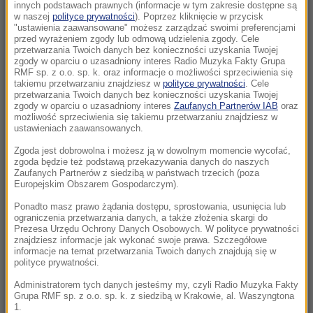
Morawieckiego. Kim jest Ryszard Majer?
innych podstawach prawnych (informacje w tym zakresie dostępne są
w naszej
polityce prywatności
). Poprzez kliknięcie w przycisk
"ustawienia zaawansowane" możesz zarządzać swoimi preferencjami
10:03
przed wyrażeniem zgody lub odmową udzielenia zgody. Cele
Superjacht Zuckerberga był wzywany na
przetwarzania Twoich danych bez konieczności uzyskania Twojej
zgody w oparciu o uzasadniony interes Radio Muzyka Fakty Grupa
pomoc łódce. Dlaczego nie pomógł?
RMF sp. z o.o. sp. k. oraz informacje o możliwości sprzeciwienia się
takiemu przetwarzaniu znajdziesz w
polityce prywatności
. Cele
przetwarzania Twoich danych bez konieczności uzyskania Twojej
09:47
zgody w oparciu o uzasadniony interes
Zaufanych Partnerów IAB
oraz
Będą nowe alerty SMS. MON zapowiada
możliwość sprzeciwienia się takiemu przetwarzaniu znajdziesz w
zmiany w systemie ostrzegania
ustawieniach zaawansowanych.
Zgoda jest dobrowolna i możesz ją w dowolnym momencie wycofać,
09:43
zgoda będzie też podstawą przekazywania danych do naszych
Pożar pod Warszawą. Słup dymu widoczny z
Zaufanych Partnerów z siedzibą w państwach trzecich (poza
Europejskim Obszarem Gospodarczym).
kilku kilometrów
Ponadto masz prawo żądania dostępu, sprostowania, usunięcia lub
ograniczenia przetwarzania danych, a także złożenia skargi do
09:24
Prezesa Urzędu Ochrony Danych Osobowych. W polityce prywatności
Odwierty w Piekarach Śląskich. Ostra reakcja
znajdziesz informacje jak wykonać swoje prawa. Szczegółowe
informacje na temat przetwarzania Twoich danych znajdują się w
władz miasta
polityce prywatności.
09:24
Administratorem tych danych jesteśmy my, czyli Radio Muzyka Fakty
Grupa RMF sp. z o.o. sp. k. z siedzibą w Krakowie, al. Waszyngtona
Oto najlepsze miasta do życia dla pokolenia Z.
1.