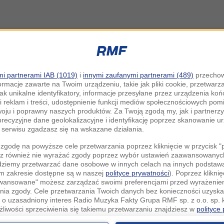
i partnerami IAB (1019)
i
innymi zaufanymi partnerami (489)
przechow
ormacje zawarte na Twoim urządzeniu, takie jak pliki cookie, przetwar
jak unikalne identyfikatory, informacje przesyłane przez urządzenia k
i reklam i treści, udostępnienie funkcji mediów społecznościowych pom
woju i poprawny naszych produktów. Za Twoją zgodą my, jak i partner
recyzyjne dane geolokalizacyjne i identyfikację poprzez skanowanie u
serwisu zgadzasz się na wskazane działania.
zgodę na powyższe cele przetwarzania poprzez kliknięcie w przycisk 
z również nie wyrażać zgody poprzez wybór ustawień zaawansowanych
dziemy przetwarzać dane osobowe w innych celach na innych podsta
ym zakresie dostępne są w naszej
polityce prywatności
). Poprzez kliknię
awansowane" możesz zarządzać swoimi preferencjami przed wyrażenie
ia zgody. Cele przetwarzania Twoich danych bez konieczności uzyska
 o uzasadniony interes Radio Muzyka Fakty Grupa RMF sp. z o.o. sp. k
żliwości sprzeciwienia się takiemu przetwarzaniu znajdziesz w
polityce
nia Twoich danych bez konieczności uzyskania Twojej zgody w oparci