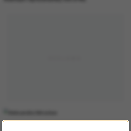
Aleksandra Mirosław