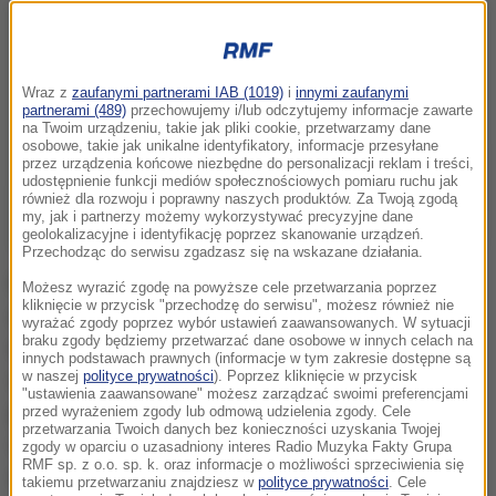
Wraz z
zaufanymi partnerami IAB (1019)
i
innymi zaufanymi
partnerami (489)
przechowujemy i/lub odczytujemy informacje zawarte
na Twoim urządzeniu, takie jak pliki cookie, przetwarzamy dane
osobowe, takie jak unikalne identyfikatory, informacje przesyłane
przez urządzenia końcowe niezbędne do personalizacji reklam i treści,
udostępnienie funkcji mediów społecznościowych pomiaru ruchu jak
również dla rozwoju i poprawny naszych produktów. Za Twoją zgodą
my, jak i partnerzy możemy wykorzystywać precyzyjne dane
geolokalizacyjne i identyfikację poprzez skanowanie urządzeń.
Przechodząc do serwisu zgadzasz się na wskazane działania.
Porto zarobiło na sprzedaży koszulek cztery miliony
Możesz wyrazić zgodę na powyższe cele przetwarzania poprzez
kliknięcie w przycisk "przechodzę do serwisu", możesz również nie
euro od lipca, kiedy doszło do transferu. Około pół
wyrażać zgody poprzez wybór ustawień zaawansowanych. W sytuacji
braku zgody będziemy przetwarzać dane osobowe w innych celach na
miliona wpłynęło za strój z numerem 12, z którym
innych podstawach prawnych (informacje w tym zakresie dostępne są
w naszej
polityce prywatności
). Poprzez kliknięcie w przycisk
występuje Casillas. To o 10 procent więcej niż w
"ustawienia zaawansowane" możesz zarządzać swoimi preferencjami
poprzednim sezonie, co znacznie przewyższyło
przed wyrażeniem zgody lub odmową udzielenia zgody. Cele
przetwarzania Twoich danych bez konieczności uzyskania Twojej
oczekiwania klubu, który liczył na trzyprocentowy
zgody w oparciu o uzasadniony interes Radio Muzyka Fakty Grupa
RMF sp. z o.o. sp. k. oraz informacje o możliwości sprzeciwienia się
wzrost.
takiemu przetwarzaniu znajdziesz w
polityce prywatności
. Cele