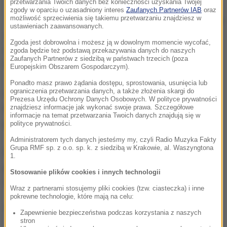
przetwarzania Twoich danych bez konieczności uzyskania Twojej
zgody w oparciu o uzasadniony interes
Zaufanych Partnerów IAB
oraz
możliwość sprzeciwienia się takiemu przetwarzaniu znajdziesz w
Tysiące koszulek z nadrukowanym numerem 12, które
ustawieniach zaawansowanych.
mieliśmy sprzedać przez rok, rozeszło się w kilka
Zgoda jest dobrowolna i możesz ją w dowolnym momencie wycofać,
tygodni
- powiedział manager finansowy klubu
zgoda będzie też podstawą przekazywania danych do naszych
Zaufanych Partnerów z siedzibą w państwach trzecich (poza
Fernando Gomes.
Europejskim Obszarem Gospodarczym).
Ponadto masz prawo żądania dostępu, sprostowania, usunięcia lub
ograniczenia przetwarzania danych, a także złożenia skargi do
Casillas wcześniej grał przez 16 sezonów w Realu
Prezesa Urzędu Ochrony Danych Osobowych. W polityce prywatności
Madryt, który - według doniesień medialnych - wciąż
znajdziesz informacje jak wykonać swoje prawa. Szczegółowe
informacje na temat przetwarzania Twoich danych znajdują się w
pokrywa część jego wynagrodzenia.
polityce prywatności.
Administratorem tych danych jesteśmy my, czyli Radio Muzyka Fakty
Grupa RMF sp. z o.o. sp. k. z siedzibą w Krakowie, al. Waszyngtona
Po siedmiu kolejkach ekstraklasy Porto jest liderem
1.
portugalskiej ekstraklasy z 17 punktami. Tyle samo
Stosowanie plików cookies i innych technologii
ma Sporting Lizbona.
Wraz z partnerami stosujemy pliki cookies (tzw. ciasteczka) i inne
pokrewne technologie, które mają na celu:
(abs)
Zapewnienie bezpieczeństwa podczas korzystania z naszych
stron