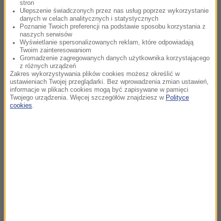
stron
Ulepszenie świadczonych przez nas usług poprzez wykorzystanie
danych w celach analitycznych i statystycznych
Poznanie Twoich preferencji na podstawie sposobu korzystania z
naszych serwisów
Wyświetlanie spersonalizowanych reklam, które odpowiadają
Twoim zainteresowaniom
Gromadzenie zagregowanych danych użytkownika korzystającego
z różnych urządzeń
Zakres wykorzystywania plików cookies możesz określić w
ustawieniach Twojej przeglądarki. Bez wprowadzenia zmian ustawień,
informacje w plikach cookies mogą być zapisywane w pamięci
Twojego urządzenia. Więcej szczegółów znajdziesz w
Polityce
cookies
.