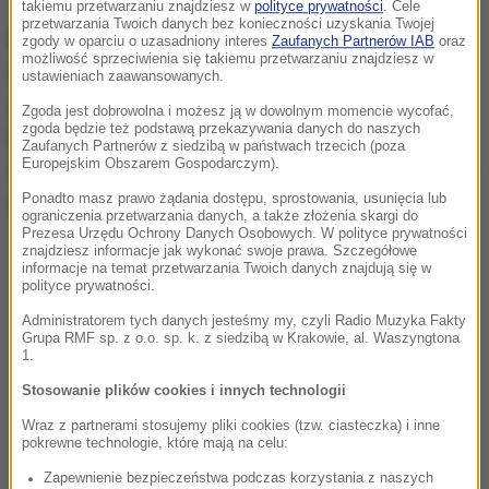
takiemu przetwarzaniu znajdziesz w
polityce prywatności
. Cele
przetwarzania Twoich danych bez konieczności uzyskania Twojej
Kilka dni temu aktor potwierdził, że wróci do roli
zgody w oparciu o uzasadniony interes
Zaufanych Partnerów IAB
oraz
możliwość sprzeciwienia się takiemu przetwarzaniu znajdziesz w
agenta 007. Zapytany przez Stephena Colberta
ustawieniach zaawansowanych.
z telewizji CBS, czy ponownie zagra Bonda, Craig
Zgoda jest dobrowolna i możesz ją w dowolnym momencie wycofać,
zgoda będzie też podstawą przekazywania danych do naszych
krótko odparł: "Tak". Zagłuszyła go natychmiast
Zaufanych Partnerów z siedzibą w państwach trzecich (poza
Europejskim Obszarem Gospodarczym).
owacja widzów, którzy uczestniczyli w emitowanym
Ponadto masz prawo żądania dostępu, sprostowania, usunięcia lub
na żywo programie Late Show.
ograniczenia przetwarzania danych, a także złożenia skargi do
Prezesa Urzędu Ochrony Danych Osobowych. W polityce prywatności
znajdziesz informacje jak wykonać swoje prawa. Szczegółowe
informacje na temat przetwarzania Twoich danych znajdują się w
polityce prywatności.
Administratorem tych danych jesteśmy my, czyli Radio Muzyka Fakty
Grupa RMF sp. z o.o. sp. k. z siedzibą w Krakowie, al. Waszyngtona
1.
Stosowanie plików cookies i innych technologii
Wraz z partnerami stosujemy pliki cookies (tzw. ciasteczka) i inne
pokrewne technologie, które mają na celu:
Zapewnienie bezpieczeństwa podczas korzystania z naszych