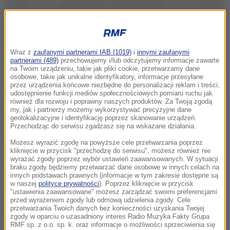
Wraz z
zaufanymi partnerami IAB (1019)
i
innymi zaufanymi
partnerami (489)
przechowujemy i/lub odczytujemy informacje zawarte
na Twoim urządzeniu, takie jak pliki cookie, przetwarzamy dane
osobowe, takie jak unikalne identyfikatory, informacje przesyłane
przez urządzenia końcowe niezbędne do personalizacji reklam i treści,
udostępnienie funkcji mediów społecznościowych pomiaru ruchu jak
również dla rozwoju i poprawny naszych produktów. Za Twoją zgodą
Rachel Weisz boi się o zdrowie ukochanego,
my, jak i partnerzy możemy wykorzystywać precyzyjne dane
geolokalizacyjne i identyfikację poprzez skanowanie urządzeń.
który wciąż odczuwa skutki wcześniejszych
Przechodząc do serwisu zgadzasz się na wskazane działania.
kontuzji.
Możesz wyrazić zgodę na powyższe cele przetwarzania poprzez
kliknięcie w przycisk "przechodzę do serwisu", możesz również nie
wyrażać zgody poprzez wybór ustawień zaawansowanych. W sytuacji
2 marca 2018 roku Daniel Craig skończy 50 lat.
braku zgody będziemy przetwarzać dane osobowe w innych celach na
innych podstawach prawnych (informacje w tym zakresie dostępne są
w naszej
polityce prywatności
). Poprzez kliknięcie w przycisk
"ustawienia zaawansowane" możesz zarządzać swoimi preferencjami
25. film o przygodach agenta 007 wejdzie do kin 8
przed wyrażeniem zgody lub odmową udzielenia zgody. Cele
listopada 2019 roku.
przetwarzania Twoich danych bez konieczności uzyskania Twojej
zgody w oparciu o uzasadniony interes Radio Muzyka Fakty Grupa
RMF sp. z o.o. sp. k. oraz informacje o możliwości sprzeciwienia się