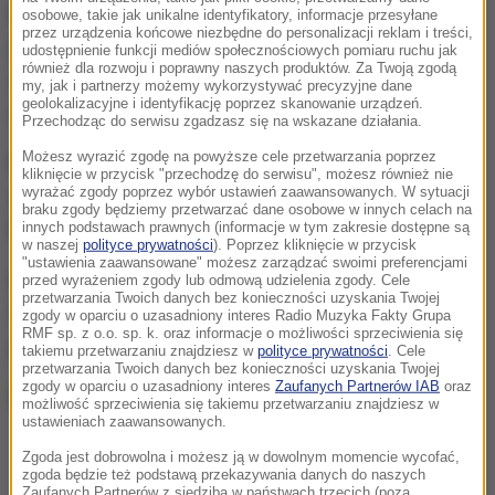
Dworczyk, komentując wynik
niedzielnego
osobowe, takie jak unikalne identyfikatory, informacje przesyłane
przez urządzenia końcowe niezbędne do personalizacji reklam i treści,
referendum
, w którym mieszkańcy Krakowa
udostępnienie funkcji mediów społecznościowych pomiaru ruchu jak
również dla rozwoju i poprawny naszych produktów. Za Twoją zgodą
zdecydowali o odwołaniu prezydenta miasta
my, jak i partnerzy możemy wykorzystywać precyzyjne dane
geolokalizacyjne i identyfikację poprzez skanowanie urządzeń.
Aleksandra Miszalskiego.
Przechodząc do serwisu zgadzasz się na wskazane działania.
Możesz wyrazić zgodę na powyższe cele przetwarzania poprzez
Rozmówca Tomasza Terlikowskiego uważa, że na
kliknięcie w przycisk "przechodzę do serwisu", możesz również nie
wyrażać zgody poprzez wybór ustawień zaawansowanych. W sytuacji
stanowisku włodarza Krakowa poradziliby sobie np.
braku zgody będziemy przetwarzać dane osobowe w innych celach na
Małgorzata Wasserman czy Łukasz Kmita.
innych podstawach prawnych (informacje w tym zakresie dostępne są
w naszej
polityce prywatności
). Poprzez kliknięcie w przycisk
"ustawienia zaawansowane" możesz zarządzać swoimi preferencjami
Polityk wskazał, że warto stworzyć jak najszerszy
przed wyrażeniem zgody lub odmową udzielenia zgody. Cele
przetwarzania Twoich danych bez konieczności uzyskania Twojej
front poparcia dla kandydata centroprawicy,
zgody w oparciu o uzasadniony interes Radio Muzyka Fakty Grupa
RMF sp. z o.o. sp. k. oraz informacje o możliwości sprzeciwienia się
ponieważ dałoby to największą szansę na wygraną.
takiemu przetwarzaniu znajdziesz w
polityce prywatności
. Cele
przetwarzania Twoich danych bez konieczności uzyskania Twojej
zgody w oparciu o uzasadniony interes
Zaufanych Partnerów IAB
oraz
Nie udalo sie zaladowac embedu. Zobacz wpis na X
możliwość sprzeciwienia się takiemu przetwarzaniu znajdziesz w
ustawieniach zaawansowanych.
Zgoda jest dobrowolna i możesz ją w dowolnym momencie wycofać,
zgoda będzie też podstawą przekazywania danych do naszych
Zaufanych Partnerów z siedzibą w państwach trzecich (poza