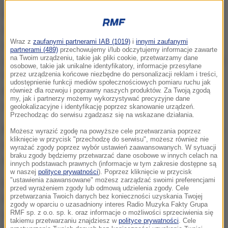
Ponieważ uważamy, że prawa człowieka są
ważniejsze niż światopoglądy. Ponieważ uważamy,
Wraz z
zaufanymi partnerami IAB (1019)
i
innymi zaufanymi
że parlament nie ma prawa odrzucać bez
partnerami (489)
przechowujemy i/lub odczytujemy informacje zawarte
na Twoim urządzeniu, takie jak pliki cookie, przetwarzamy dane
jakiejkolwiek dyskusji ustawy zgłaszanej przez setki
osobowe, takie jak unikalne identyfikatory, informacje przesyłane
tysięcy obywateli. Ponieważ uważamy, że prawa
przez urządzenia końcowe niezbędne do personalizacji reklam i treści,
udostępnienie funkcji mediów społecznościowych pomiaru ruchu jak
kobiet są w tej chwili w Polsce naruszane i trzeba
również dla rozwoju i poprawny naszych produktów. Za Twoją zgodą
my, jak i partnerzy możemy wykorzystywać precyzyjne dane
ich bronić.
geolokalizacyjne i identyfikację poprzez skanowanie urządzeń.
Przechodząc do serwisu zgadzasz się na wskazane działania.
Pytanie, czy da się tutaj oddzielić prawa człowieka
Możesz wyrazić zgodę na powyższe cele przetwarzania poprzez
kliknięcie w przycisk "przechodzę do serwisu", możesz również nie
od światopoglądu. Pan próbuje to rozdzielić. Da
wyrażać zgody poprzez wybór ustawień zaawansowanych. W sytuacji
braku zgody będziemy przetwarzać dane osobowe w innych celach na
się?
innych podstawach prawnych (informacje w tym zakresie dostępne są
w naszej
polityce prywatności
). Poprzez kliknięcie w przycisk
"ustawienia zaawansowane" możesz zarządzać swoimi preferencjami
Da się rozdzielić, tak. Nie przedstawiamy żadnego
przed wyrażeniem zgody lub odmową udzielenia zgody. Cele
przetwarzania Twoich danych bez konieczności uzyskania Twojej
konkretnego rozwiązania. Oczywiście można
zgody w oparciu o uzasadniony interes Radio Muzyka Fakty Grupa
powiedzieć, ja mogę prywatnie powiedzieć, że ten
RMF sp. z o.o. sp. k. oraz informacje o możliwości sprzeciwienia się
takiemu przetwarzaniu znajdziesz w
polityce prywatności
. Cele