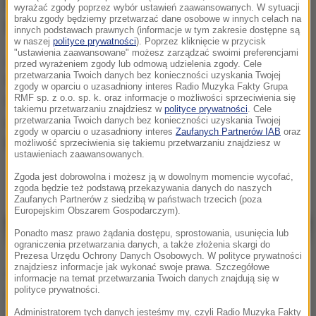
Były szef MSZ o decyzji USA wobec
wyrażać zgody poprzez wybór ustawień zaawansowanych. W sytuacji
braku zgody będziemy przetwarzać dane osobowe w innych celach na
Polski: Efekt działania rządu
innych podstawach prawnych (informacje w tym zakresie dostępne są
w naszej
polityce prywatności
). Poprzez kliknięcie w przycisk
"ustawienia zaawansowane" możesz zarządzać swoimi preferencjami
Jak informowaliśmy wcześniej
generał
przed wyrażeniem zgody lub odmową udzielenia zgody. Cele
przetwarzania Twoich danych bez konieczności uzyskania Twojej
Christopher LaNeve - dowódca sił lądowych
zgody w oparciu o uzasadniony interes Radio Muzyka Fakty Grupa
RMF sp. z o.o. sp. k. oraz informacje o możliwości sprzeciwienia się
Stanów Zjednoczonych - poinformował
takiemu przetwarzaniu znajdziesz w
polityce prywatności
. Cele
o anulowaniu planowanego wysłania pancernej
przetwarzania Twoich danych bez konieczności uzyskania Twojej
zgody w oparciu o uzasadniony interes
Zaufanych Partnerów IAB
oraz
brygadowej grupy bojowej (ABCT) do Polski.
możliwość sprzeciwienia się takiemu przetwarzaniu znajdziesz w
ustawieniach zaawansowanych.
Zgoda jest dobrowolna i możesz ją w dowolnym momencie wycofać,
Posłuchaj:
"Efekt działania rządu". Czaputowicz o
zgoda będzie też podstawą przekazywania danych do naszych
decyzji USA ws. amerykańskich żołnierzy w Polsce
Zaufanych Partnerów z siedzibą w państwach trzecich (poza
Europejskim Obszarem Gospodarczym).
This
is
Aktualny
0:00
/
Czas
-:-
Ponadto masz prawo żądania dostępu, sprostowania, usunięcia lub
Załadowany
:
Odtwarzaj
Materiał nie mógł zostać załadowany
a
0%
ograniczenia przetwarzania danych, a także złożenia skargi do
modal
Prezesa Urzędu Ochrony Danych Osobowych. W polityce prywatności
czas
trwania
— problem z siecią lub nieobsługiwany
window.
znajdziesz informacje jak wykonać swoje prawa. Szczegółowe
Są głosy, że to jest reakcja na słowa premiera
informacje na temat przetwarzania Twoich danych znajdują się w
format.
polityce prywatności.
Donalda Tuska, który ostatnio pouczał Stany
Zjednoczone, że mają prowadzić rozważną politykę
Administratorem tych danych jesteśmy my, czyli Radio Muzyka Fakty